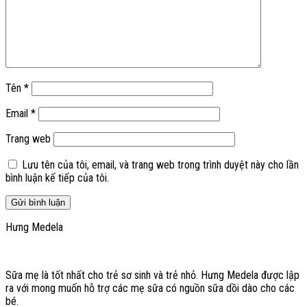
Tên
*
Email
*
Trang web
Lưu tên của tôi, email, và trang web trong trình duyệt này cho lần
bình luận kế tiếp của tôi.
Hưng Medela
Sữa mẹ là tốt nhất cho trẻ sơ sinh và trẻ nhỏ. Hưng Medela được lập
ra với mong muốn hỗ trợ các mẹ sữa có nguồn sữa dồi dào cho các
bé.