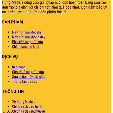
Hưng Medela cung cấp giải pháp nuôi con hoàn toàn bằng sữa mẹ
đến mọi gia đìn
h với chi phí tốt, hiệu quả cao nhất, luôn đảm bảo uy
tín, chất lượng của từng sản phẩm bán ra.
SẢN PHẢM
Máy hút sữa Medela
Máy hút sữa không dây
Phụ kiện máy hút sữa
Chăm sóc mẹ & bé
DỊCH VỤ
Bảo hành
Cho thuê máy hút sữa
Sửa chữa máy hút sữa
Thông tắc tia sữa
THÔNG TIN
Về Hưng Medela
Chính sách bảo hành
Chính sách vận chuyển