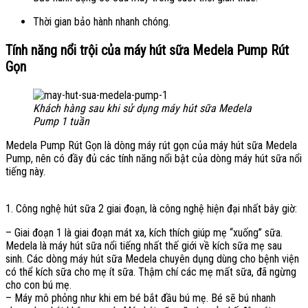
Thời gian bảo hành nhanh chóng.
Tính năng nổi trội của máy hút sữa Medela Pump Rút
Gọn
Khách hàng sau khi sử dụng máy hút sữa Medela
Pump 1 tuần
Medela Pump Rút Gọn là dòng máy rút gọn của máy hút sữa Medela
Pump, nên có đầy đủ các tính năng nổi bật của dòng máy hút sữa nổi
tiếng này.
1. Công nghệ hút sữa 2 giai đoạn, là công nghệ hiện đại nhất bây giờ:
– Giai đoạn 1 là giai đoạn mát xa, kích thích giúp mẹ “xuống” sữa.
Medela là máy hút sữa nổi tiếng nhất thế giới về kích sữa mẹ sau
sinh. Các dòng máy hút sữa Medela chuyên dụng dùng cho bệnh viện
có thể kích sữa cho mẹ ít sữa. Thậm chí các mẹ mất sữa, đã ngừng
cho con bú mẹ.
– Máy mô phỏng như khi em bé bắt đầu bú mẹ. Bé sẽ bú nhanh