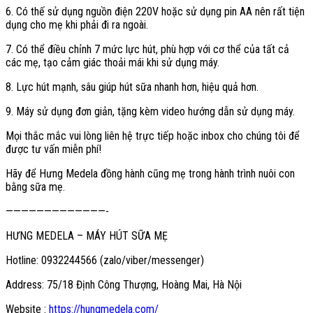
6. Có thế sử dụng nguồn điện 220V hoặc sử dụng pin AA nên rất tiện
dụng cho mẹ khi phải đi ra ngoài.
7. Có thể điều chỉnh 7 mức lực hút, phù hợp với cơ thể của tất cả
các mẹ, tạo cảm giác thoải mái khi sử dụng máy.
8. Lực hút mạnh, sâu giúp hút sữa nhanh hơn, hiệu quả hơn.
9. Máy sử dụng đơn giản, tặng kèm video hướng dẫn sử dụng máy.
Mọi thắc mắc vui lòng liên hệ trực tiếp hoặc inbox cho chúng tôi để
được tư vấn miễn phí!
Hãy để Hưng Medela đồng hành cũng mẹ trong hành trình nuôi con
bằng sữa mẹ.
—————————————-
HƯNG MEDELA – MÁY HÚT SỮA MẸ
Hotline: 0932244566 (zalo/viber/messenger)
Address: 75/18 Định Công Thượng, Hoàng Mai, Hà Nội
Website :
https://hungmedela.com/