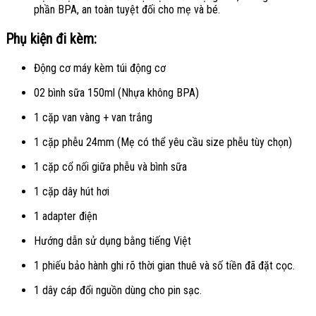
phần BPA, an toàn tuyệt đối cho mẹ và bé.
Phụ kiện đi kèm:
Động cơ máy kèm túi động cơ
02 bình sữa 150ml (Nhựa không BPA)
1 cặp van vàng + van trắng
1 cặp phễu 24mm (Mẹ có thể yêu cầu size phễu tùy chọn)
1 cặp cổ nối giữa phễu và bình sữa
1 cặp dây hút hơi
1 adapter điện
Hướng dẫn sử dụng bằng tiếng Việt
1 phiếu bảo hành ghi rõ thời gian thuê và số tiền đã đặt cọc.
1 dây cáp đổi nguồn dùng cho pin sạc.