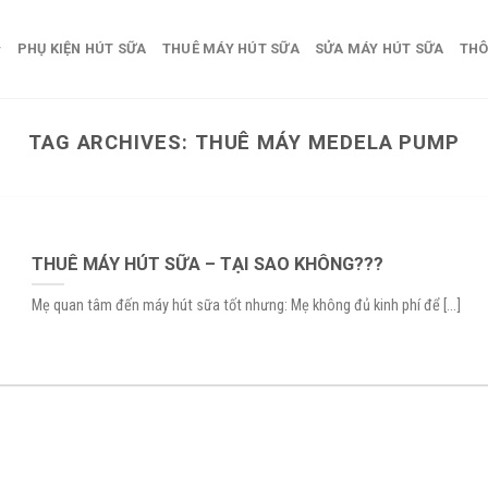
PHỤ KIỆN HÚT SỮA
THUÊ MÁY HÚT SỮA
SỬA MÁY HÚT SỮA
THÔ
TAG ARCHIVES:
THUÊ MÁY MEDELA PUMP
THUÊ MÁY HÚT SỮA – TẠI SAO KHÔNG???
Mẹ quan tâm đến máy hút sữa tốt nhưng: Mẹ không đủ kinh phí để [...]