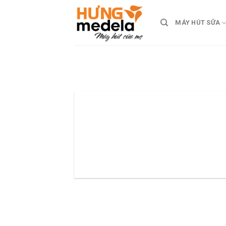
Skip
to
MÁY HÚT SỮA
content