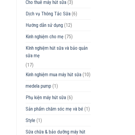
Cho thuê máy hút sữa
(3)
Dịch vụ Thông Tắc Sữa
(6)
Hướng dẫn sử dụng
(12)
Kinh nghiệm cho mẹ
(75)
KInh nghiệm hút sữa và bảo quản
sữa mẹ
(17)
Kinh nghiệm mua máy hút sữa
(10)
medela pump
(1)
Phụ kiện máy hút sữa
(6)
Sản phẩm chăm sóc mẹ và bé
(1)
Style
(1)
Sữa chữa & bảo dưỡng máy hút