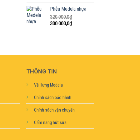
gốc
hiện
Phễu Medela nhựa
là:
tại
6.500.000,0₫.
320.000,0
₫
là:
Giá
Giá
300.000,0
₫
3.000.000,0₫.
gốc
hiện
là:
tại
320.000,0₫.
là:
300.000,0₫.
THÔNG TIN
Về Hưng Medela
Chính sách bảo hành
a
Chính sách vận chuyển
Cẩm nang hút sữa