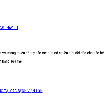
U NÀY [...]
 ra với mong muốn hỗ trợ các mẹ sữa có nguồn sữa dồi dào cho các bé.
on bằng sữa mẹ.
 TẠI CÁC BỆNH VIỆN LỚN