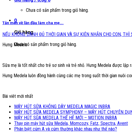
Chưa có sản phẩm trong giỏ hàng.
0
Tản mạn về lần đầu làm cha mẹ….
Giỏ hàng
NẾU KHÔNG DÀNH ĐỦ THỜI GIAN VÀ SỰ KIÊN NHẪN CHO CON, THÌ SA
Chưa có sản phẩm trong giỏ hàng.
Hưng Medela
Sữa mẹ là tốt nhất cho trẻ sơ sinh và trẻ nhỏ. Hưng Medela được lập
Hưng Medela luôn đồng hành cùng các mẹ trong suốt thời gian nuôi c
Bài viêt mới nhất
MÁY HÚT SỮA KHÔNG DÂY MEDELA MAGIC INBRA
MÁY HÚT SỮA MEDELA SYMPHONY – MÁY HÚT CHUYÊN DỤNG
MÁY HÚT SŨA MEDELA THẾ HỆ MỚI – MOTION INBRA
Thay pin máy hút sữa Medela, Momcozy, Fatz, Spectra, Avent
Phân biệt cúm A và cúm thường khác nhau như thế nào?