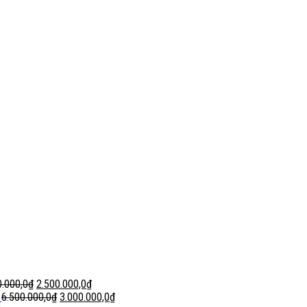
Giá
Giá
0.000,0
₫
2.500.000,0
₫
gốc
Giá
hiện
Giá
6.500.000,0
₫
3.000.000,0
₫