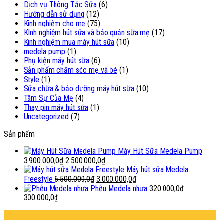
Dịch vụ Thông Tắc Sữa
(6)
Hướng dẫn sử dụng
(12)
Kinh nghiệm cho mẹ
(75)
KInh nghiệm hút sữa và bảo quản sữa mẹ
(17)
Kinh nghiệm mua máy hút sữa
(10)
medela pump
(1)
Phụ kiện máy hút sữa
(6)
Sản phẩm chăm sóc mẹ và bé
(1)
Style
(1)
Sữa chữa & bảo dưỡng máy hút sữa
(10)
Tâm Sự Của Mẹ
(4)
Thay pin máy hút sữa
(1)
Uncategorized
(7)
Sản phẩm
Máy Hút Sữa Medela Pump
Giá
Giá
3.900.000,0
₫
2.500.000,0
₫
gốc
hiện
Máy hút sữa Medela
là:
Giá
tại
Giá
Freestyle
6.500.000,0
₫
3.000.000,0
₫
3.900.000,0₫.
gốc
là:
hiện
Phễu Medela nhựa
320.000,0
₫
Giá
Giá
là:
2.500.000,0₫.
tại
300.000,0
₫
gốc
hiện
6.500.000,0₫.
là:
şans
vidobet
vidobet
vidobet
vidobet
casinolevant
casinolevant
casinolevant
vidobet
şans
casinolevant
casino
şans
casino
casino
casino
boostaro
casinolevant
şans
casinolevant
şanscasino
vidobet
vidobet
levant
gorabet
galyabet
gorabet
gorabet
gorabet
vidobet
galyabet
gorabet
gorabet
là:
tại
3.000.000,0₫.