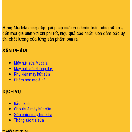
casino
|
|
güncel
giriş
|
|
|
giriş
casino
giriş
şans
casino
levant
şans
şans
|
giriş
casino
giriş
|
|
giriş
casino
|
|
|
|
|
giriş
|
|
320.000,0₫.
là:
|
giriş
|
|
|
|
|
giriş
|
|
|
|
giriş
|
|
|
|
300.000,0₫.
|
|
|
Hưng Medela cung cấp giải pháp nuôi con hoàn toàn bằng sữa mẹ
đến mọi gia đìn
h với chi phí tốt, hiệu quả cao nhất, luôn đảm bảo uy
tín, chất lượng của từng sản phẩm bán ra.
SẢN PHẢM
Máy hút sữa Medela
Máy hút sữa không dây
Phụ kiện máy hút sữa
Chăm sóc mẹ & bé
DỊCH VỤ
Bảo hành
Cho thuê máy hút sữa
Sửa chữa máy hút sữa
Thông tắc tia sữa
THÔNG TIN