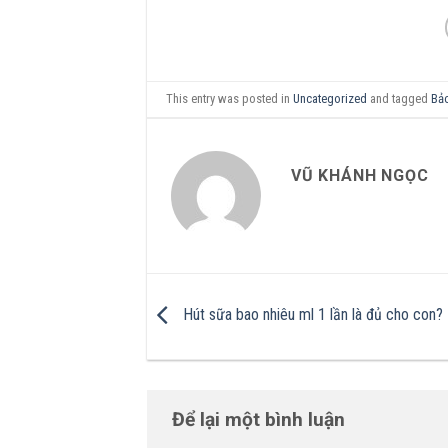
This entry was posted in
Uncategorized
and tagged
Bả
VŨ KHÁNH NGỌC
Hút sữa bao nhiêu ml 1 lần là đủ cho con?
Để lại một bình luận