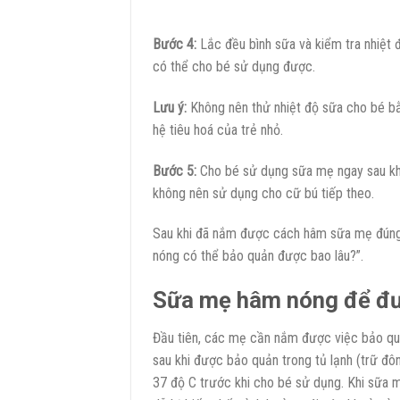
Bước 4:
Lắc đều bình sữa và kiểm tra nhiệt 
có thể cho bé sử dụng được.
Lưu ý:
Không nên thử nhiệt độ sữa cho bé bằ
hệ tiêu hoá của trẻ nhỏ.
Bước 5:
Cho bé sử dụng sữa mẹ ngay sau khi
không nên sử dụng cho cữ bú tiếp theo.
Sau khi đã nắm được cách hâm sữa mẹ đúng
nóng có thể bảo quản được bao lâu?”.
Sữa mẹ hâm nóng để đư
Đầu tiên, các mẹ cần nắm được việc bảo q
sau khi được bảo quản trong tủ lạnh (trữ đ
37 độ C trước khi cho bé sử dụng. Khi sữa