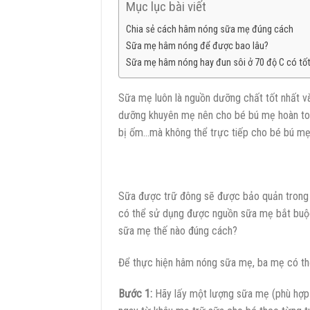
Mục lục bài viết
Chia sẻ cách hâm nóng sữa mẹ đúng cách
Sữa mẹ hâm nóng để được bao lâu?
Sữa mẹ hâm nóng hay đun sôi ở 70 độ C có tố
Sữa mẹ luôn là nguồn dưỡng chất tốt nhất và 
dưỡng khuyên mẹ nên cho bé bú mẹ hoàn toàn
bị ốm…mà không thể trực tiếp cho bé bú mẹ 
Sữa được trữ đông sẽ được bảo quản trong 
có thể sử dụng được nguồn sữa mẹ bắt buộ
sữa mẹ thế nào đúng cách?
Để thực hiện hâm nóng sữa mẹ, ba mẹ có th
Bước 1:
Hãy lấy một lượng sữa mẹ (phù hợp 