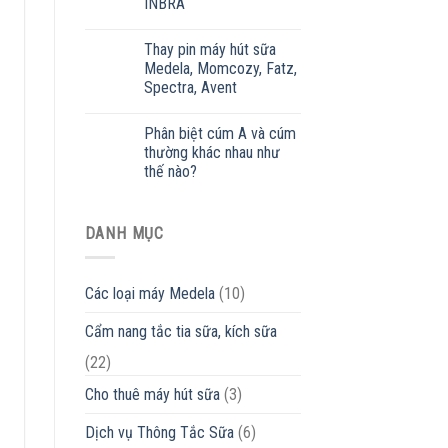
INBRA
Thay pin máy hút sữa
Medela, Momcozy, Fatz,
Spectra, Avent
Phân biệt cúm A và cúm
thường khác nhau như
thế nào?
DANH MỤC
Các loại máy Medela
(10)
Cẩm nang tắc tia sữa, kích sữa
(22)
Cho thuê máy hút sữa
(3)
Dịch vụ Thông Tắc Sữa
(6)