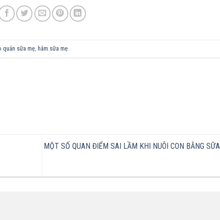
o quản sữa mẹ
,
hâm sữa mẹ
.
MỘT SỐ QUAN ĐIỂM SAI LẦM KHI NUÔI CON BẰNG SỮ