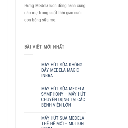
Hưng Medela luôn đồng hành cùng
các mẹ trong suốt thời gian nuôi
con bằng sữa mẹ.
BÀI VIÊT MỚI NHẤT
MÁY HÚT SỮA KHÔNG
DÂY MEDELA MAGIC
INBRA
MÁY HÚT SỮA MEDELA
SYMPHONY – MÁY HÚT
CHUYÊN DỤNG TẠI CÁC
BỆNH VIỆN LỚN
MÁY HÚT SŨA MEDELA
THẾ HỆ MỚI – MOTION