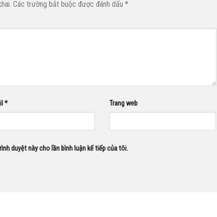
hai.
Các trường bắt buộc được đánh dấu
*
il
*
Trang web
rình duyệt này cho lần bình luận kế tiếp của tôi.