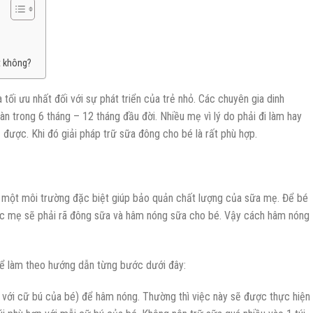
t không?
tối ưu nhất đối với sự phát triển của trẻ nhỏ. Các chuyên gia dinh
 trong 6 tháng – 12 tháng đầu đời. Nhiều mẹ vì lý do phải đi làm hay
được. Khi đó giải pháp trữ sữa đông cho bé là rất phù hợp.
một môi trường đặc biệt giúp bảo quản chất lượng của sữa mẹ. Để bé
c mẹ sẽ phải rã đông sữa và hâm nóng sữa cho bé. Vậy cách hâm nóng
ể làm theo hướng dẫn từng bước dưới đây:
với cữ bú của bé) để hâm nóng. Thường thì việc này sẽ được thực hiện