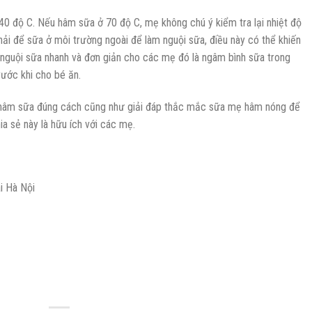
0 độ C. Nếu hâm sữa ở 70 độ C, mẹ không chú ý kiểm tra lại nhiệt độ
hải để sữa ở môi trường ngoài để làm nguội sữa, điều này có thể khiến
nguội sữa nhanh và đơn giản cho các mẹ đó là ngâm bình sữa trong
trước khi cho bé ăn.
ch hâm sữa đúng cách cũng như giải đáp thắc mắc sữa mẹ hâm nóng để
a sẻ này là hữu ích với các mẹ.
i Hà Nội