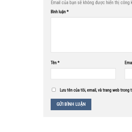
Email của bạn sẽ không được hiển thị công k
Bình luận
*
Tên
*
Ema
Lưu tên của tôi, email, và trang web trong t