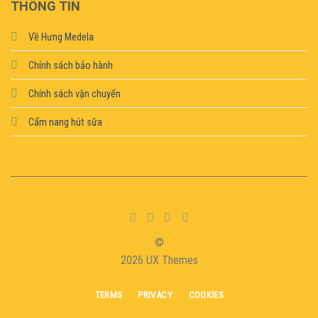
THÔNG TIN
Về Hưng Medela
Chính sách bảo hành
Chính sách vận chuyển
Cẩm nang hút sữa
©
2026 UX Themes
TERMS
PRIVACY
COOKIES