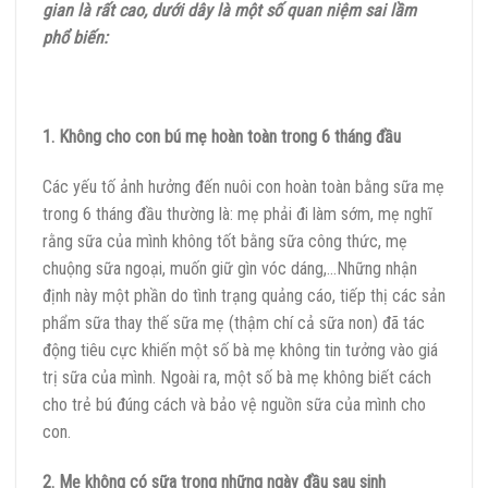
gian là rất cao, dưới dây là một số quan niệm sai lầm
phổ biến:
1. Không cho con bú mẹ hoàn toàn trong 6 tháng đầu
Các yếu tố ảnh hưởng đến nuôi con hoàn toàn bằng sữa mẹ
trong 6 tháng đầu thường là: mẹ phải đi làm sớm, mẹ nghĩ
rằng sữa của mình không tốt bằng sữa công thức, mẹ
chuộng sữa ngoại, muốn giữ gìn vóc dáng,…Những nhận
định này một phần do tình trạng quảng cáo, tiếp thị các sản
phẩm sữa thay thế sữa mẹ (thậm chí cả sữa non) đã tác
động tiêu cực khiến một số bà mẹ không tin tưởng vào giá
trị sữa của mình. Ngoài ra, một số bà mẹ không biết cách
cho trẻ bú đúng cách và bảo vệ nguồn sữa của mình cho
con.
2. Mẹ không có sữa trong những ngày đầu sau sinh