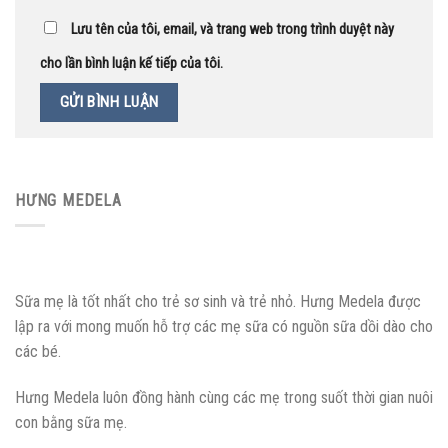
Lưu tên của tôi, email, và trang web trong trình duyệt này
cho lần bình luận kế tiếp của tôi.
HƯNG MEDELA
Sữa mẹ là tốt nhất cho trẻ sơ sinh và trẻ nhỏ. Hưng Medela được
lập ra với mong muốn hỗ trợ các mẹ sữa có nguồn sữa dồi dào cho
các bé.
Hưng Medela luôn đồng hành cùng các mẹ trong suốt thời gian nuôi
con bằng sữa mẹ.