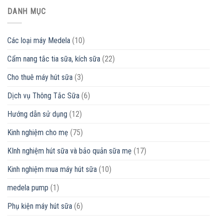
DANH MỤC
Các loại máy Medela
(10)
Cẩm nang tắc tia sữa, kích sữa
(22)
Cho thuê máy hút sữa
(3)
Dịch vụ Thông Tắc Sữa
(6)
Hướng dẫn sử dụng
(12)
Kinh nghiệm cho mẹ
(75)
KInh nghiệm hút sữa và bảo quản sữa mẹ
(17)
Kinh nghiệm mua máy hút sữa
(10)
medela pump
(1)
Phụ kiện máy hút sữa
(6)