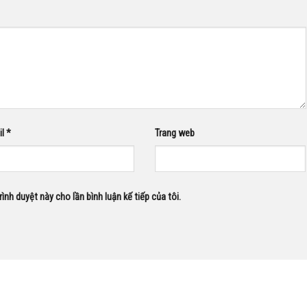
il
*
Trang web
rình duyệt này cho lần bình luận kế tiếp của tôi.