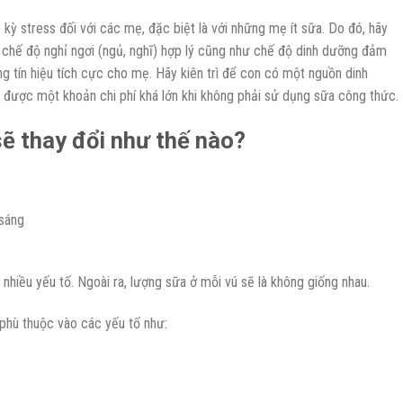
kỳ stress đối với các mẹ, đặc biệt là với những mẹ ít sữa. Do đó, hãy
 chế độ nghỉ ngơi (ngủ, nghĩ) hợp lý cũng như chế độ dinh dưỡng đảm
g tín hiệu tích cực cho mẹ. Hãy kiên trì để con có một nguồn dinh
 được một khoản chi phí khá lớn khi không phải sử dụng sữa công thức.
ẽ thay đổi như thế nào?
 sáng
nhiều yếu tố. Ngoài ra, lượng sữa ở mỗi vú sẽ là không giống nhau.
phù thuộc vào các yếu tố như: