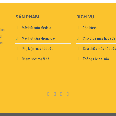
SẢN PHẢM
DỊCH VỤ
Máy hút sữa Medela
Bảo hành
toàn
ệu
Máy hút sữa không dây
Cho thuê máy hút sữa
ủa
Phụ kiện máy hút sữa
Sửa chữa máy hút sữ
Chăm sóc mẹ & bé
Thông tắc tia sữa