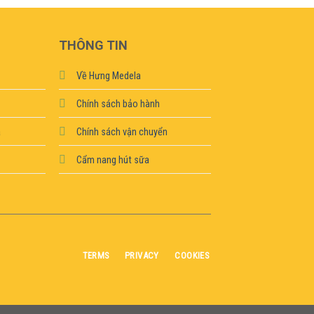
THÔNG TIN
Về Hưng Medela
Chính sách bảo hành
a
Chính sách vận chuyển
Cẩm nang hút sữa
TERMS
PRIVACY
COOKIES