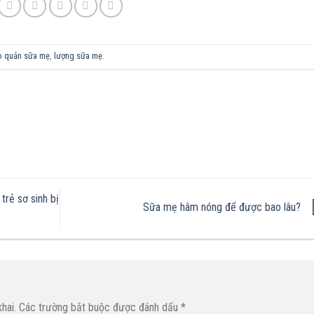
o quản sữa mẹ
,
lượng sữa mẹ
.
trẻ sơ sinh bị
Sữa mẹ hâm nóng để được bao lâu?
hai.
Các trường bắt buộc được đánh dấu
*