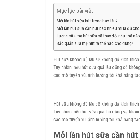
Mục lục bài viết
Mỗi lần hút sữa hút trong bao lâu?
Mỗi lần hút sữa cần hút bao nhiêu ml là đủ ch
Lượng sữa mẹ hút sữa sẽ thay đổi như thế nào
Bảo quản sữa mẹ hút ra thế nào cho đúng?
Hút sữa không đủ lâu sẽ không đủ kích thích 
Tuy nhiên, nếu hút sữa quá lâu cũng sẽ khôn
các mô tuyến vú, ảnh hưởng tới khả năng tạ
Hút sữa không đủ lâu sẽ không đủ kích thích 
Tuy nhiên, nếu hút sữa quá lâu cũng sẽ khôn
các mô tuyến vú, ảnh hưởng tới khả năng tạ
Mỗi lần hút sữa cần hút