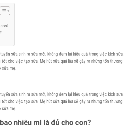
o con?
?
tuyến sữa sinh ra sữa mới, không đem lại hiệu quả trong việc kích sữa.
g tốt cho việc tạo sữa. Mẹ hút sữa quá lâu sẽ gây ra những tổn thương
o sữa mẹ.
tuyến sữa sinh ra sữa mới, không đem lại hiệu quả trong việc kích sữa.
g tốt cho việc tạo sữa. Mẹ hút sữa quá lâu sẽ gây ra những tổn thương
o sữa mẹ.
 bao nhiêu ml là đủ cho con?