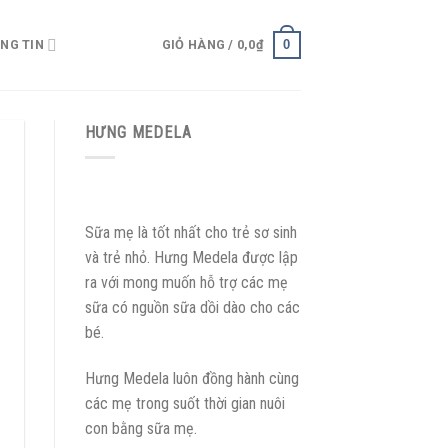
0
NG TIN
GIỎ HÀNG /
0,0
₫
HƯNG MEDELA
Sữa mẹ là tốt nhất cho trẻ sơ sinh
và trẻ nhỏ. Hưng Medela được lập
ra với mong muốn hỗ trợ các mẹ
sữa có nguồn sữa dồi dào cho các
bé.
Hưng Medela luôn đồng hành cùng
các mẹ trong suốt thời gian nuôi
con bằng sữa mẹ.