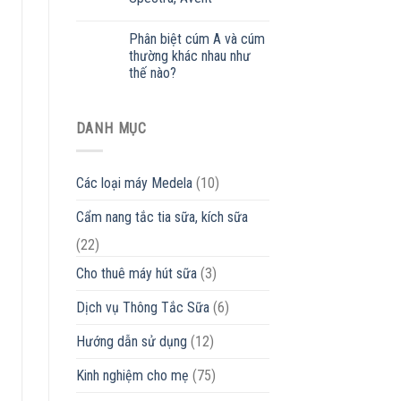
Phân biệt cúm A và cúm
thường khác nhau như
thế nào?
DANH MỤC
Các loại máy Medela
(10)
Cẩm nang tắc tia sữa, kích sữa
(22)
Cho thuê máy hút sữa
(3)
Dịch vụ Thông Tắc Sữa
(6)
Hướng dẫn sử dụng
(12)
Kinh nghiệm cho mẹ
(75)