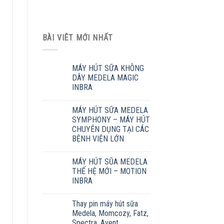
BÀI VIÊT MỚI NHẤT
MÁY HÚT SỮA KHÔNG
DÂY MEDELA MAGIC
INBRA
MÁY HÚT SỮA MEDELA
SYMPHONY – MÁY HÚT
CHUYÊN DỤNG TẠI CÁC
BỆNH VIỆN LỚN
MÁY HÚT SŨA MEDELA
THẾ HỆ MỚI – MOTION
INBRA
Thay pin máy hút sữa
Medela, Momcozy, Fatz,
Spectra, Avent