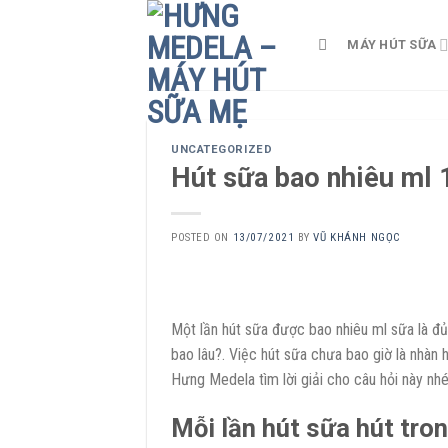
Skip
to
MÁY HÚT SỮA
content
UNCATEGORIZED
Hút sữa bao nhiêu ml 1
POSTED ON
13/07/2021
BY
VŨ KHÁNH NGỌC
Một lần hút sữa được bao nhiêu ml sữa là đủ
bao lâu?. Việc hút sữa chưa bao giờ là nhàn
Hưng Medela tìm lời giải cho câu hỏi này nhé
Mỗi lần hút sữa hút tro