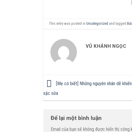
This entry was posted in
Uncategorized
and tagged
Bả
VŨ KHÁNH NGỌC
[Mẹ có biết] Những nguyên nhân dễ khiến 
sặc sữa
Để lại một bình luận
Email của bạn sẽ không được hiển thị công k