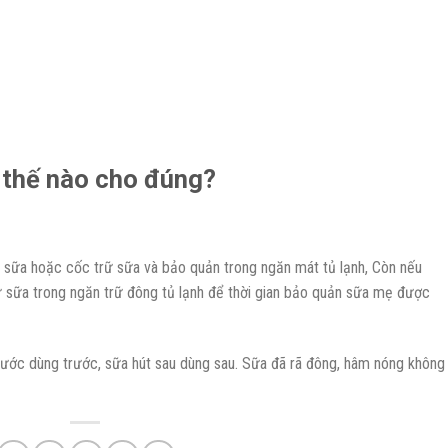
 thế nào cho đúng?
ữ sữa hoặc cốc trữ sữa và bảo quản trong ngăn mát tủ lạnh, Còn nếu
ữ sữa trong ngăn trữ đông tủ lạnh để thời gian bảo quản sữa mẹ được
rước dùng trước, sữa hút sau dùng sau. Sữa đã rã đông, hâm nóng không