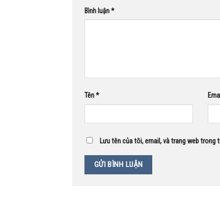
Bình luận
*
Tên
*
Ema
Lưu tên của tôi, email, và trang web trong t