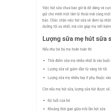
Việc hút sữa chưa bao giờ là dễ dàng và cực 
giữ cho mình một tâm lý thoải mái cùng một
bảo. Chắc chắn việc hút sữa sẽ đem lại nhữn
dưỡng tối ưu nhất, mà còn giúp mẹ tiết kiệm
Lượng sữa mẹ hút sữa s
Nếu như bé bú mẹ hoàn toàn thì:
Thời điểm sữa mẹ nhiều nhất là vào buổi
Lượng sữa sẽ giảm dần từ sáng tới tối
Lượng sữa mẹ nhiều hay ít phụ thuộc vào 
Còn nếu mẹ hút sữa, lượng sữa hút được sẽ 
Độ tuổi của bé
Khoảng thời gian giữa mỗi lần hút sữa