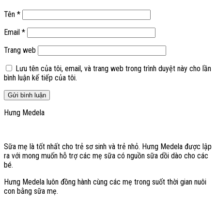
Tên
*
Email
*
Trang web
Lưu tên của tôi, email, và trang web trong trình duyệt này cho lần
bình luận kế tiếp của tôi.
Hưng Medela
Sữa mẹ là tốt nhất cho trẻ sơ sinh và trẻ nhỏ. Hưng Medela được lập
ra với mong muốn hỗ trợ các mẹ sữa có nguồn sữa dồi dào cho các
bé.
Hưng Medela luôn đồng hành cùng các mẹ trong suốt thời gian nuôi
con bằng sữa mẹ.