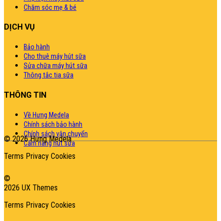
Chăm sóc mẹ & bé
DỊCH VỤ
Bảo hành
Cho thuê máy hút sữa
Sửa chữa máy hút sữa
Thông tắc tia sữa
THÔNG TIN
Về Hưng Medela
Chính sách bảo hành
Chính sách vận chuyển
© 2026 Hưng Medela
Cẩm nang hút sữa
Terms
Privacy
Cookies
©
2026 UX Themes
Terms
Privacy
Cookies