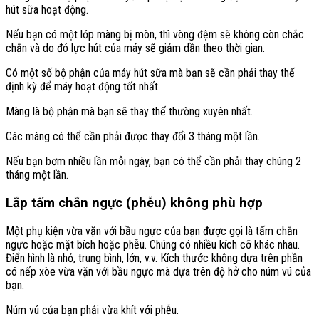
hút sữa hoạt động.
Nếu bạn có một lớp màng bị mòn, thì vòng đệm sẽ không còn chắc
chắn và do đó lực hút của máy sẽ giảm dần theo thời gian.
Có một số bộ phận của máy hút sữa mà bạn sẽ cần phải thay thế
định kỳ để máy hoạt động tốt nhất.
Màng là bộ phận mà bạn sẽ thay thế thường xuyên nhất.
Các màng có thể cần phải được thay đổi 3 tháng một lần.
Nếu bạn bơm nhiều lần mỗi ngày, bạn có thể cần phải thay chúng 2
tháng một lần.
Lắp tấm chắn ngực (phễu) không phù hợp
Một phụ kiện vừa vặn với bầu ngực của bạn được gọi là tấm chắn
ngực hoặc mặt bích hoặc phễu. Chúng có nhiều kích cỡ khác nhau.
Điển hình là nhỏ, trung bình, lớn, v.v. Kích thước không dựa trên phần
có nếp xòe vừa vặn với bầu ngực mà dựa trên độ hở cho núm vú của
bạn.
Núm vú của bạn phải vừa khít với phễu.