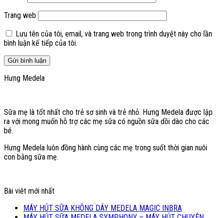
Trang web
Lưu tên của tôi, email, và trang web trong trình duyệt này cho lần
bình luận kế tiếp của tôi.
Hưng Medela
Sữa mẹ là tốt nhất cho trẻ sơ sinh và trẻ nhỏ. Hưng Medela được lập
ra với mong muốn hỗ trợ các mẹ sữa có nguồn sữa dồi dào cho các
bé.
Hưng Medela luôn đồng hành cùng các mẹ trong suốt thời gian nuôi
con bằng sữa mẹ.
Bài viêt mới nhất
MÁY HÚT SỮA KHÔNG DÂY MEDELA MAGIC INBRA
MÁY HÚT SỮA MEDELA SYMPHONY – MÁY HÚT CHUYÊN