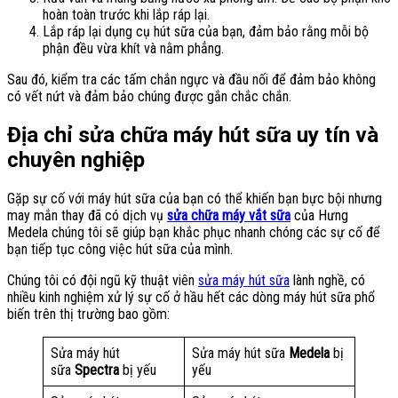
hoàn toàn trước khi lắp ráp lại.
Lắp ráp lại dụng cụ hút sữa của bạn, đảm bảo rằng mỗi bộ
phận đều vừa khít và nằm phẳng.
Sau đó, kiểm tra các tấm chắn ngực và đầu nối để đảm bảo không
có vết nứt và đảm bảo chúng được gắn chắc chắn.
Địa chỉ sửa chữa máy hút sữa uy tín và
chuyên nghiệp
Gặp sự cố với máy hút sữa của bạn có thể khiến bạn bực bội nhưng
may mắn thay đã có dịch vụ
sửa chữa máy vắt sữa
của Hưng
Medela chúng tôi sẽ giúp bạn khắc phục nhanh chóng các sự cố để
bạn tiếp tục công việc hút sữa của mình.
Chúng tôi có đội ngũ kỹ thuật viên
sửa máy hút sữa
lành nghề, có
nhiều kinh nghiệm xử lý sự cố ở hầu hết các dòng máy hút sữa phổ
biến trên thị trường bao gồm:
Sửa máy hút
Sửa máy hút sữa
Medela
bị
sữa
Spectra
bị yếu
yếu