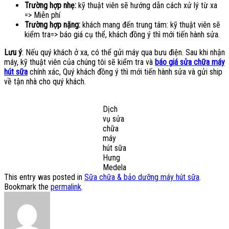
Trường hợp nhẹ:
kỹ thuật viên sẽ hướng dẫn cách xử lý từ xa
=> Miễn phí
Trường hợp nặng:
khách mang đến trung tâm: kỹ thuật viên sẽ
kiểm tra=> báo giá cụ thể, khách đồng ý thì mới tiến hành sửa.
Lưu ý
: Nếu quý khách ở xa, có thể gửi máy qua bưu điện. Sau khi nhận
máy, kỹ thuật viên của chúng tôi sẽ kiểm tra và
báo giá sửa chữa máy
hút sữa
chính xác, Quý khách đồng ý thì mới tiến hành sửa và gửi ship
về tận nhà cho quý khách.
Dịch
vụ sửa
chữa
máy
hút sữa
Hưng
Medela
This entry was posted in
Sữa chữa & bảo dưỡng máy hút sữa
.
Bookmark the
permalink
.