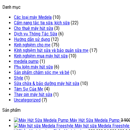
Danh mục
Các loại máy Medela
(10)
Cẩm nang tắc tia sữa, kích sữa
(22)
Cho thuê máy hút sữa
(3)
Dịch vụ Thông Tắc Sữa
(6)
Hướng dẫn sử dụng
(12)
Kinh nghiệm cho mẹ
(75)
KInh nghiệm hút sữa và bảo quản sữa mẹ
(17)
Kinh nghiệm mua máy hút sữa
(10)
medela pump
(1)
Phụ kiện máy hút sữa
(6)
Sản phẩm chăm sóc mẹ và bé
(1)
Style
(1)
Sữa chữa & bảo dưỡng máy hút sữa
(10)
Tâm Sự Của Mẹ
(4)
Thay pin máy hút sữa
(1)
Uncategorized
(7)
Sản phẩm
Máy Hút Sữa Medela Pump
3.90
Máy hút sữa Medela Freestyle