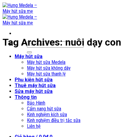
Skip
to
content
Tag Archives:
nuôi dạy con
Tìm
kiếm:
Máy hút sữa
Máy hút sữa Medela
Máy hút sữa không dây
Máy hút sữa thanh lý
Phụ kiện hút sữa
Thuê máy hút sữa
Sửa máy hút sữa
Thông tin
Bảo Hành
Cẩm nang hút sữa
Kinh nghiệm kích sữa
Kinh nghiệm điều trị tắc sữa
Liên hệ
Giỏ hàng /
0,0
₫
0