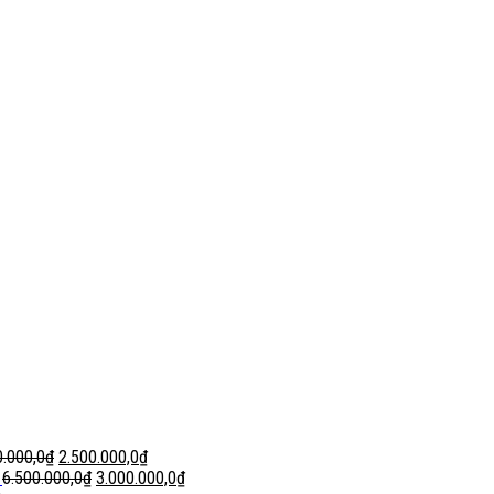
Giá
Giá
0.000,0
₫
2.500.000,0
₫
gốc
Giá
hiện
Giá
6.500.000,0
₫
3.000.000,0
₫