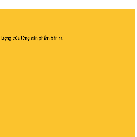
ất lượng của từng sản phẩm bán ra.