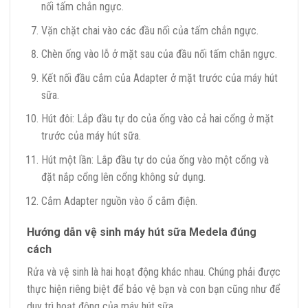
nối tấm chắn ngực.
Vặn chặt chai vào các đầu nối của tấm chắn ngực.
Chèn ống vào lỗ ở mặt sau của đầu nối tấm chắn ngực.
Kết nối đầu cắm của Adapter ở mặt trước của máy hút
sữa.
Hút đôi: Lắp đầu tự do của ống vào cả hai cổng ở mặt
trước của máy hút sữa.
Hút một lần: Lắp đầu tự do của ống vào một cổng và
đặt nắp cổng lên cổng không sử dụng.
Cắm Adapter nguồn vào ổ cắm điện.
Hướng dẫn vệ sinh máy hút sữa Medela đúng
cách
Rửa và vệ sinh là hai hoạt động khác nhau. Chúng phải được
thực hiện riêng biệt để bảo vệ bạn và con bạn cũng như để
duy trì hoạt động của máy hút sữa.