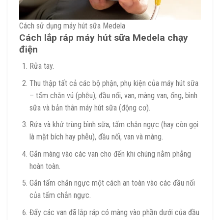
Cách sử dụng máy hút sữa Medela
Cách lắp ráp máy hút sữa Medela chạy
điện
Rửa tay.
Thu thập tất cả các bộ phận, phụ kiện của máy hút sữa
– tấm chắn vú (phễu), đầu nối, van, màng van, ống, bình
sữa và bản thân máy hút sữa (động cơ).
Rửa và khử trùng bình sữa, tấm chắn ngực (hay còn gọi
là mặt bích hay phễu), đầu nối, van và màng.
Gắn màng vào các van cho đến khi chúng nằm phẳng
hoàn toàn.
Gắn tấm chắn ngực một cách an toàn vào các đầu nối
của tấm chắn ngực.
Đẩy các van đã lắp ráp có màng vào phần dưới của đầu