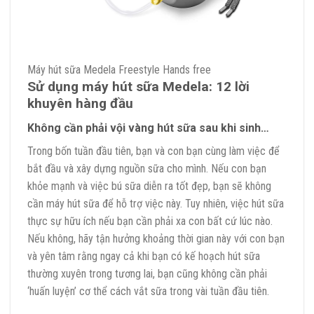
Máy hút sữa Medela Freestyle Hands free
Sử dụng máy hút sữa Medela: 12 lời
khuyên hàng đầu
Không cần phải vội vàng hút sữa sau khi sinh…
Trong bốn tuần đầu tiên, bạn và con bạn cùng làm việc để
bắt đầu và xây dựng nguồn sữa cho mình. Nếu con bạn
khỏe mạnh và việc bú sữa diễn ra tốt đẹp, bạn sẽ không
cần máy hút sữa để hỗ trợ việc này. Tuy nhiên, việc hút sữa
thực sự hữu ích nếu bạn cần phải xa con bất cứ lúc nào.
Nếu không, hãy tận hưởng khoảng thời gian này với con bạn
và yên tâm rằng ngay cả khi bạn có kế hoạch hút sữa
thường xuyên trong tương lai, bạn cũng không cần phải
‘huấn luyện’ cơ thể cách vắt sữa trong vài tuần đầu tiên.