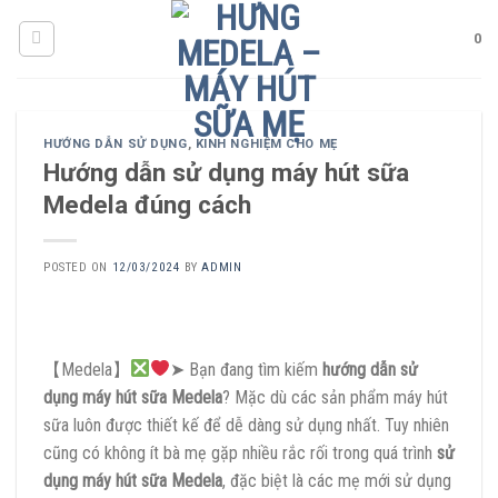
Skip
to
0
content
HƯỚNG DẪN SỬ DỤNG
,
KINH NGHIỆM CHO MẸ
Hướng dẫn sử dụng máy hút sữa
Medela đúng cách
POSTED ON
12/03/2024
BY
ADMIN
【Medela】
➤ Bạn đang tìm kiếm
hướng dẫn sử
dụng máy hút sữa Medela
? Mặc dù các sản phẩm máy hút
sữa luôn được thiết kế để dễ dàng sử dụng nhất. Tuy nhiên
cũng có không ít bà mẹ gặp nhiều rắc rối trong quá trình
sử
dụng máy hút sữa Medela
, đặc biệt là các mẹ mới sử dụng