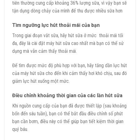
tiên thường cung cấp khoảng 36% lượng sữa, vì vậy bạn sẽ
tận dụng dòng chảy của mình để thu được nhiều sữa hơn
Tìm ngưỡng lực hút thoải mái của bạn
Trong giai đoạn vắt sữa, hãy hút sữa ở mức thoải mái tối
đa, đây là cài đặt máy hút sữa cao nhất mà bạn có thể sử
dụng mà vẫn cảm thấy thoải mái.
Để tìm được mức độ phù hợp với bạn, hãy tăng dần lực hút
của máy hút sữa cho đến khi cảm thấy hơi khó chịu, sau đó
giảm lực hút xuống một mức.
Điều chỉnh khoảng thời gian của các lần hút sữa
Khi nguồn cung cấp của bạn đã được thiết lập (sau khoảng
bốn đến sáu tuần), bạn có thể bắt đầu điều chỉnh số phút
bạn cần bơm, điều này có thể giúp bạn tiết kiệm thời gian
quý báu.