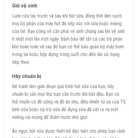
Giữ vệ sinh
Luôn rửa tay trước và sau khi hút sữa, đồng thời làm sạch
mọi bộ phận của máy hút đã tiếp xúc với sữa hoặc miệng
của bé. Bạn cũng sẽ cần phải vệ sinh chúng sau khi vệ sinh
ít nhất một lần một ngày. Đảm bảo để tất cả các bộ phận
khô hoàn toàn và sau đó bạn có thể bảo quản bộ máy bơm
trong túi hoặc hộp đựng trong suốt cho đến lần sử dụng
tiếp theo.
Hãy chuẩn bị
Để tránh làm gián đoạn quá trình hút sữa của bạn, hãy
chuẩn bị sẵn mọi thứ bạn cần trước khi bắt đầu. Bạn có
thể muốn có đồ uống và đồ ăn nhẹ, điều khiển từ xa của TV,
bình sữa hoặc túi trữ sữa để đựng sữa đã vắt ra và một
miếng vải mỏng để thấm nước nhỏ giọt.
Áo ngực hút sữa được thiết kế đặc biệt cho phép bạn rảnh