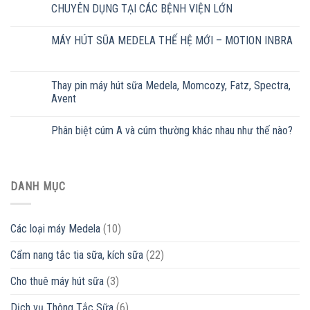
CHUYÊN DỤNG TẠI CÁC BỆNH VIỆN LỚN
MÁY HÚT SŨA MEDELA THẾ HỆ MỚI – MOTION INBRA
Thay pin máy hút sữa Medela, Momcozy, Fatz, Spectra,
Avent
Phân biệt cúm A và cúm thường khác nhau như thế nào?
DANH MỤC
Các loại máy Medela
(10)
Cẩm nang tắc tia sữa, kích sữa
(22)
Cho thuê máy hút sữa
(3)
Dịch vụ Thông Tắc Sữa
(6)