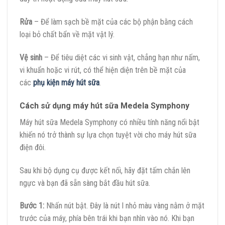
Rửa
– Để làm sạch bề mặt của các bộ phận bằng cách
loại bỏ chất bẩn về mặt vật lý.
Vệ sinh
– Để tiêu diệt các vi sinh vật, chẳng hạn như nấm,
vi khuẩn hoặc vi rút, có thể hiện diện trên bề mặt của
các
phụ kiện máy hút sữa
.
Cách sử dụng máy hút sữa Medela Symphony
Máy hút sữa Medela Symphony có nhiều tính năng nổi bật
khiến nó trở thành sự lựa chọn tuyệt vời cho máy hút sữa
điện đôi.
Sau khi bộ dụng cụ được kết nối, hãy đặt tấm chắn lên
ngực và bạn đã sẵn sàng bắt đầu hút sữa.
Bước 1:
Nhấn nút bật. Đây là nút l nhỏ màu vàng nằm ở mặt
trước của máy, phía bên trái khi bạn nhìn vào nó. Khi bạn