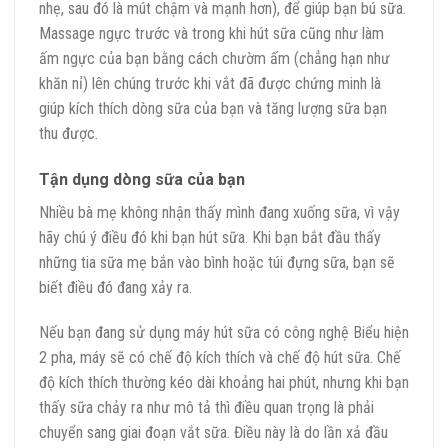
nhẹ, sau đó là mút chậm và mạnh hơn), để giúp bạn bú sữa.
Massage ngực trước và trong khi hút sữa cũng như làm
ấm ngực của bạn bằng cách chườm ấm (chẳng hạn như
khăn nỉ) lên chúng trước khi vắt đã được chứng minh là
giúp kích thích dòng sữa của bạn và tăng lượng sữa bạn
thu được.
Tận dụng dòng sữa của bạn
Nhiều bà mẹ không nhận thấy mình đang xuống sữa, vì vậy
hãy chú ý điều đó khi bạn hút sữa. Khi bạn bắt đầu thấy
những tia sữa mẹ bắn vào bình hoặc túi đựng sữa, bạn sẽ
biết điều đó đang xảy ra.
Nếu bạn đang sử dụng máy hút sữa có công nghệ Biểu hiện
2 pha, máy sẽ có chế độ kích thích và chế độ hút sữa. Chế
độ kích thích thường kéo dài khoảng hai phút, nhưng khi bạn
thấy sữa chảy ra như mô tả thì điều quan trọng là phải
chuyển sang giai đoạn vắt sữa. Điều này là do lần xả đầu