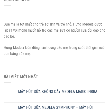
Sữa mẹ là tốt nhất cho trẻ sơ sinh và trẻ nhỏ. Hưng Medela được
lập ra với mong muốn hỗ trợ các mẹ sữa có nguồn sữa dồi dào cho
các bé.
Hưng Medela luôn đồng hành cùng các mẹ trong suốt thời gian nuôi
con bằng sữa mẹ.
BÀI VIÊT MỚI NHẤT
MÁY HÚT SỮA KHÔNG DÂY MEDELA MAGIC INBRA
MÁY HÚT SỮA MEDELA SYMPHONY – MÁY HÚT