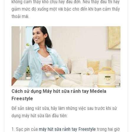
không cảm thấy khó chịu hay đau đớn. Nếu thấy đau thì hãy
giảm mức độ xuống một vài bậc cho đến khi bạn cảm thấy
thoải mái.
Cách sử dụng Máy hút sữa rảnh tay Medela
Freestyle
Để sẵn sàng vắt sữa, hãy làm những việc sau trước khi sử
dụng máy hút sữa lần đầu tiên:
1. Sạc pin của
máy hút sữa rảnh tay Freestyle
trong hai giờ