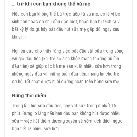
… trừ khi con bạn không thể bú mẹ
Nếu con bạn không thể bú trực tiếp từ vú mẹ, có lẽ vì bé
sinh non hoặc có nhu cầu đặc biệt, hoặc bạn bị tách ra vì
bất kỳ lý do gì, hãy bắt đầu hút sữa mẹ gấp đôi ngay sau
khi sinh.
Nghiên cứu cho thấy rằng việc bắt đầu vắt sữa trong vòng
vài giờ đầu tiên (khi trẻ sơ sinh khỏe mạnh thường bú lần
đầu tiên) sẽ giúp các bà mẹ sản xuất nhiều sữa hơn trong
những ngày đầu và những tuần đầu tiên, mang lại cho trẻ
cơ hội tốt nhất được nuôi dưỡng hoàn toàn bằng sữa mẹ.
Đúng thời điểm
Trong lần hút sữa đầu tiên, hãy vắt sữa trong ít nhất 15
phút. Đừng lo lắng nếu ban đầu bạn không hút được nhiều
sữa – việc hút thêm thường xuyên sẽ sớm kích thích ngực
bạn tiết ra nhiều sữa hơn.