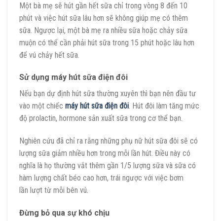
Một bà mẹ sẽ hút gần hết sữa chỉ trong vòng 8 đến 10
phút và việc hút sữa lâu hơn sẽ không giúp mẹ có thêm
sữa. Ngược lại, một bà mẹ ra nhiều sữa hoặc chảy sữa
muộn có thể cần phải hút sữa trong 15 phút hoặc lâu hơn
để vú chảy hết sữa.
Sử dụng máy hút sữa điện đôi
Nếu bạn dự định hút sữa thường xuyên thì bạn nên đầu tư
vào một chiếc
máy hút sữa điện đôi
. Hút đôi làm tăng mức
độ prolactin, hormone sản xuất sữa trong cơ thể bạn.
Nghiên cứu đã chỉ ra rằng những phụ nữ hút sữa đôi sẽ có
lượng sữa giảm nhiều hơn trong mỗi lần hút. Điều này có
nghĩa là họ thường vắt thêm gần 1/5 lượng sữa và sữa có
hàm lượng chất béo cao hơn, trái ngược với việc bơm
lần lượt từ mỗi bên vú.
Đừng bỏ qua sự khó chịu