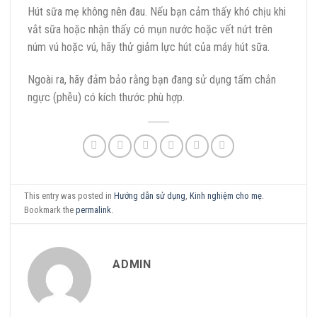
Hút sữa mẹ không nên đau. Nếu bạn cảm thấy khó chịu khi
vắt sữa hoặc nhận thấy có mụn nước hoặc vết nứt trên
núm vú hoặc vú, hãy thử giảm lực hút của máy hút sữa.
Ngoài ra, hãy đảm bảo rằng bạn đang sử dụng tấm chắn
ngực (phễu) có kích thước phù hợp.
This entry was posted in
Hướng dẫn sử dụng
,
Kinh nghiệm cho mẹ
.
Bookmark the
permalink
.
ADMIN