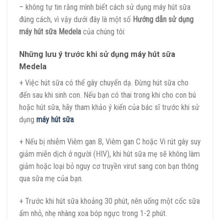
– không tự tin rằng mình biết cách sử dụng máy hút sữa
đúng cách, vì vậy dưới đây là một số
Hướng dẫn sử dụng
máy hút sữa Medela
của chúng tôi:
Những lưu ý trước khi sử dụng máy hút sữa
Medela
+ Việc hút sữa có thể gây chuyển dạ. Đừng hút sữa cho
đến sau khi sinh con. Nếu bạn có thai trong khi cho con bú
hoặc hút sữa, hãy tham khảo ý kiến ​​của bác sĩ trước khi sử
dụng
máy hút sữa
.
+ Nếu bị nhiễm Viêm gan B, Viêm gan C hoặc Vi rút gây suy
giảm miễn dịch ở người (HIV), khi hút sữa mẹ sẽ không làm
giảm hoặc loại bỏ nguy cơ truyền virut sang con bạn thông
qua sữa mẹ của bạn.
+ Trước khi hút sữa khoảng 30 phút, nên uống một cốc sữa
ấm nhỏ, nhẹ nhàng xoa bóp ngực trong 1-2 phút.