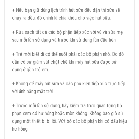
+ Nếu bạn giữ đúng lịch trình hút sữa đều đặn thì sữa sẽ
chảy ra đều, đó chính là chìa khóa cho việc hút sữa.
+ Rửa sạch tất cả các bộ phận tiếp xúc với vú và sữa mẹ
sau mỗi lần sử dụng và trước khi sử dụng lần đầu tiên
+ Trẻ mới biết đi có thể nuốt phải các bộ phận nhỏ. Do đó
cần có sự giám sát chặt chẽ khi máy hút sữa được sử
dụng ở gần trẻ em.
+ Không để máy hút sữa và các phụ kiện tiếp xúc trực tiếp
với ánh nắng mặt trời
+ Trước mỗi lần sử dụng, hãy kiểm tra trực quan từng bộ
phận xem có hư hỏng hoặc mòn không. Không bao giờ sử
dụng một thiết bị bị lỗi. Vứt bỏ các bộ phận khi có dấu hiệu
hư hỏng.