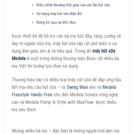
Điều chỉnh khoảng thời gian của các lần hút sữa
Sử dụng máy hút sữa điện đôi
Đừng bỏ qua sự khó chịu
Được thiết kế để hỗ trợ các bà mẹ bắt đầu, tăng cường và
duy trì nguồn sữa mẹ, máy hút sữa này rất phổ biến vì sử
dụng đơn giản, êm ái và hiệu quả. Trong đó
máy hút sữa
Medela
là một trong những thương hiệu được rất nhiều bà
mẹ Việt tin tưởng lựa chọn sử dụng.
Thương hiệu này có nhiều loại máy vắt sữa để đáp ứng hầu
hết mọi nhu cầu hút sữa – từ
Swing Maxi
nhẹ và
Medela
Freestyle Hands-Free
cho đến Medela Sonata công nghệ
cao và Medela Pump In Style with MaxFlow được nhiều
mẹ yêu thích.
Nhưng nhiều bà mẹ – đặc biệt là những người mới làm mẹ