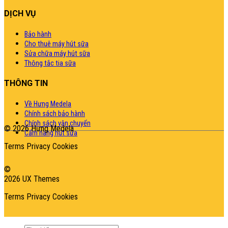
DỊCH VỤ
Bảo hành
Cho thuê máy hút sữa
Sửa chữa máy hút sữa
Thông tắc tia sữa
THÔNG TIN
Về Hưng Medela
Chính sách bảo hành
Chính sách vận chuyển
© 2026 Hưng Medela
Cẩm nang hút sữa
Terms
Privacy
Cookies
©
2026 UX Themes
Terms
Privacy
Cookies