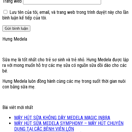
Trang web
Lưu tên của tôi, email, và trang web trong trình duyệt này cho lần
bình luận kế tiếp của tôi.
Hưng Medela
Sữa mẹ là tốt nhất cho trẻ sơ sinh và trẻ nhỏ. Hưng Medela được lập
ra với mong muốn hỗ trợ các mẹ sữa có nguồn sữa dồi dào cho các
bé.
Hưng Medela luôn đồng hành cùng các mẹ trong suốt thời gian nuôi
con bằng sữa mẹ.
Bài viêt mới nhất
MÁY HÚT SỮA KHÔNG DÂY MEDELA MAGIC INBRA
MÁY HÚT SỮA MEDELA SYMPHONY – MÁY HÚT CHUYÊN
DỤNG TẠI CÁC BỆNH VIỆN LỚN