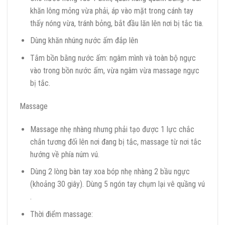
khăn lông mỏng vừa phải, áp vào mặt trong cánh tay
thấy nóng vừa, tránh bỏng, bắt đầu lăn lên nơi bị tắc tia.
Dùng khăn nhúng nước ấm đắp lên
Tắm bồn bằng nước ấm: ngâm mình và toàn bộ ngực
vào trong bồn nước ấm, vừa ngâm vừa massage ngực
bị tắc.
Massage
Massage nhẹ nhàng nhưng phải tạo được 1 lực chắc
chắn tương đối lên nơi đang bị tắc, massage từ nơi tắc
hướng về phía núm vú.
Dùng 2 lòng bàn tay xoa bóp nhẹ nhàng 2 bầu ngực
(khoảng 30 giây). Dùng 5 ngón tay chụm lại vê quầng vú
.
Thời điểm massage: