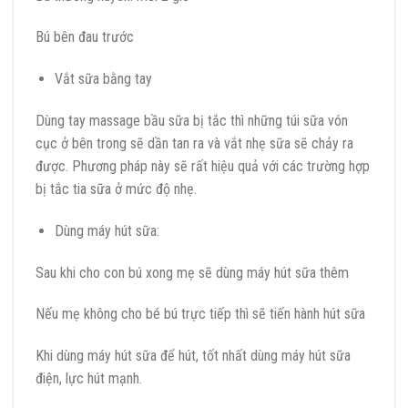
Bú bên đau trước
Vắt sữa bằng tay
Dùng tay massage bầu sữa bị tắc thì những túi sữa vón
cục ở bên trong sẽ dần tan ra và vắt nhẹ sữa sẽ chảy ra
được. Phương pháp này sẽ rất hiệu quả với các trường hợp
bị tắc tia sữa ở mức độ nhẹ.
Dùng máy hút sữa:
Sau khi cho con bú xong mẹ sẽ dùng máy hút sữa thêm
Nếu mẹ không cho bé bú trực tiếp thì sẽ tiến hành hút sữa
Khi dùng máy hút sữa để hút, tốt nhất dùng máy hút sữa
điện, lực hút mạnh.