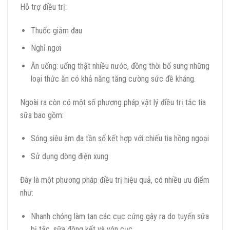
Hỗ trợ điều trị:
Thuốc giảm đau
Nghỉ ngơi
Ăn uống: uống thật nhiều nước, đồng thời bổ sung những
loại thức ăn có khả năng tăng cường sức đề kháng.
Ngoài ra còn có một số phương pháp vật lý điều trị tắc tia
sữa bao gồm:
Sóng siêu âm đa tần số kết hợp với chiếu tia hồng ngoại
Sử dụng dòng điện xung
Đây là một phương pháp điều trị hiệu quả, có nhiều ưu điểm
như:
Nhanh chóng làm tan các cục cứng gây ra do tuyến sữa
bị tắc, sữa đông kết và vón cục