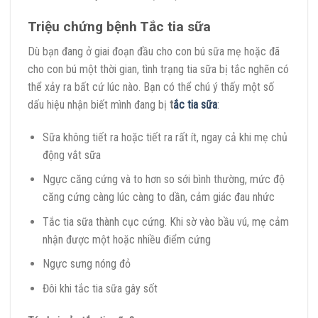
Triệu chứng bệnh Tắc tia sữa
Dù bạn đang ở giai đoạn đầu cho con bú sữa mẹ hoặc đã
cho con bú một thời gian, tình trạng tia sữa bị tắc nghẽn có
thể xảy ra bất cứ lúc nào. Bạn có thể chú ý thấy một số
dấu hiệu nhận biết mình đang bị
t
ắc tia sữa
:
Sữa không tiết ra hoặc tiết ra rất ít, ngay cả khi mẹ chủ
động vắt sữa
Ngực căng cứng và to hơn so sới bình thường, mức độ
căng cứng càng lúc càng to dần, cảm giác đau nhức
Tắc tia sữa thành cục cứng. Khi sờ vào bầu vú, mẹ cảm
nhận được một hoặc nhiều điểm cứng
Ngực sưng nóng đỏ
Đôi khi tắc tia sữa gây sốt