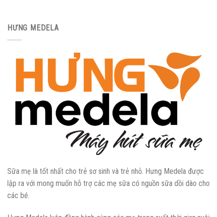
HƯNG MEDELA
Sữa mẹ là tốt nhất cho trẻ sơ sinh và trẻ nhỏ. Hưng Medela được
lập ra với mong muốn hỗ trợ các mẹ sữa có nguồn sữa dồi dào cho
các bé.