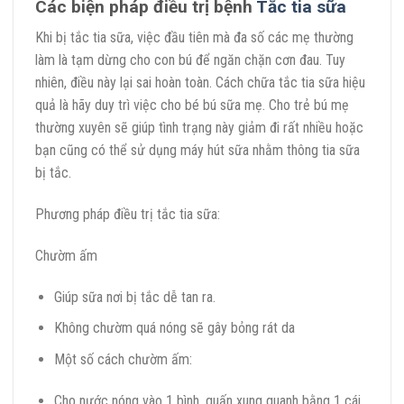
Các biện pháp điều trị bệnh
Tắc tia sữa
Khi bị tắc tia sữa, việc đầu tiên mà đa số các mẹ thường
làm là tạm dừng cho con bú để ngăn chặn cơn đau. Tuy
nhiên, điều này lại sai hoàn toàn. Cách chữa tắc tia sữa hiệu
quả là hãy duy trì việc cho bé bú sữa mẹ. Cho trẻ bú mẹ
thường xuyên sẽ giúp tình trạng này giảm đi rất nhiều hoặc
bạn cũng có thể sử dụng máy hút sữa nhằm thông tia sữa
bị tắc.
Phương pháp điều trị tắc tia sữa:
Chườm ấm
Giúp sữa nơi bị tắc dễ tan ra.
Không chườm quá nóng sẽ gây bỏng rát da
Một số cách chườm ấm:
Cho nước nóng vào 1 bình, quấn xung quanh bằng 1 cái