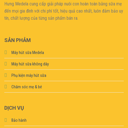
Hưng Medela cung cấp giải pháp nuôi con hoàn toàn bằng sữa mẹ
đến mọi gia đìn
h với chi phí tốt, hiệu quả cao nhất, luôn đảm bảo uy
tín, chất lượng của từng sản phẩm bán ra.
SẢN PHẢM
Máy hút sữa Medela
Máy hút sữa không dây
Phụ kiện máy hút sữa
Chăm sóc mẹ & bé
DỊCH VỤ
Bảo hành