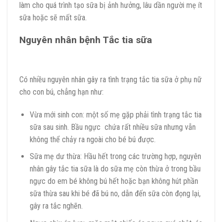
làm cho quá trình tạo sữa bị ảnh hưởng, lâu dần người mẹ ít
sữa hoặc sẽ mất sữa.
Nguyên nhân bệnh Tắc tia sữa
Có nhiều nguyên nhân gây ra tình trạng tắc tia sữa ở phụ nữ
cho con bú, chẳng hạn như:
Vừa mới sinh con: một số mẹ gặp phải tình trạng tắc tia
sữa sau sinh. Bầu ngực chứa rất nhiều sữa nhưng vẫn
không thể chảy ra ngoài cho bé bú được.
Sữa mẹ dư thừa: Hầu hết trong các trường hợp, nguyên
nhân gây tắc tia sữa là do sữa mẹ còn thừa ở trong bầu
ngực do em bé không bú hết hoặc bạn không hút phần
sữa thừa sau khi bé đã bú no, dẫn đến sữa còn đọng lại,
gây ra tắc nghẽn.