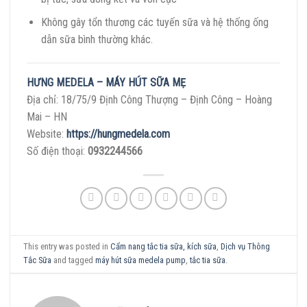
Không gây tổn thương các tuyến sữa và hệ thống ống
dẫn sữa bình thường khác.
HƯNG MEDELA – MÁY HÚT SỮA MẸ
Địa chỉ: 18/75/9 Định Công Thượng – Định Công – Hoàng
Mai – HN
Website:
https://hungmedela.com
Số điện thoại:
0932244566
This entry was posted in
Cẩm nang tắc tia sữa, kích sữa
,
Dịch vụ Thông
Tắc Sữa
and tagged
máy hút sữa medela pump
,
tắc tia sữa
.