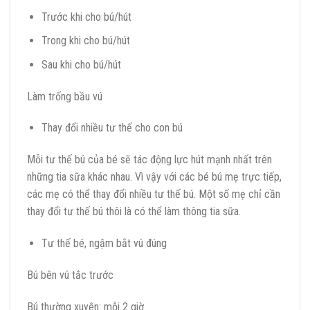
Trước khi cho bú/hút
Trong khi cho bú/hút
Sau khi cho bú/hút
Làm trống bầu vú
Thay đổi nhiều tư thế cho con bú
Mỗi tư thế bú của bé sẽ tác động lực hút mạnh nhất trên
những tia sữa khác nhau. Vì vậy với các bé bú mẹ trực tiếp,
các mẹ có thể thay đổi nhiều tư thế bú. Một số mẹ chỉ cần
thay đổi tư thế bú thôi là có thể làm thông tia sữa.
Tư thế bé, ngậm bắt vú đúng
Bú bên vú tắc trước
Bú thường xuyên: mỗi 2 giờ