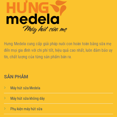
|
|
|
Hưng Medela cung cấp giải pháp nuôi con hoàn toàn bằng sữa mẹ
đến mọi gia đìn
h với chi phí tốt, hiệu quả cao nhất, luôn đảm bảo uy
tín, chất lượng của từng sản phẩm bán ra.
SẢN PHẢM
Máy hút sữa Medela
Máy hút sữa không dây
Phụ kiện máy hút sữa