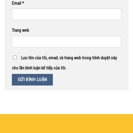
Email
*
Trang web
Lưu tên của tôi, email, và trang web trong trình duyệt này
cho lần bình luận kế tiếp của tôi.
şans
vidobet
vidobet
vidobet
vidobet
casinolevant
casinolevant
casinolevant
vidobet
şans
casinolevant
casino
şans
casino
casino
casino
boostaro
casinolevant
şans
casinolevant
şanscasino
vidobet
vidobet
levant
gorabet
galyabet
gorabet
gorabet
gorabet
vidobet
galyabet
gorabet
gorabet
nigeria
sports
casino
|
|
güncel
giriş
|
|
|
giriş
casino
giriş
şans
casino
levant
şans
şans
|
giriş
casino
giriş
|
|
giriş
casino
|
|
|
|
|
giriş
|
|
|
betting
betting
|
giriş
|
|
|
|
|
giriş
|
|
|
|
giriş
|
|
|
|
|