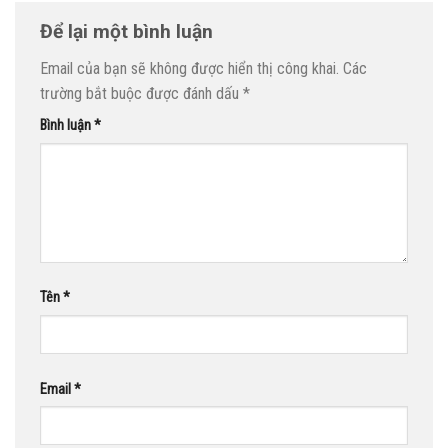
Để lại một bình luận
Email của bạn sẽ không được hiển thị công khai.
Các
trường bắt buộc được đánh dấu
*
Bình luận
*
Tên
*
Email
*