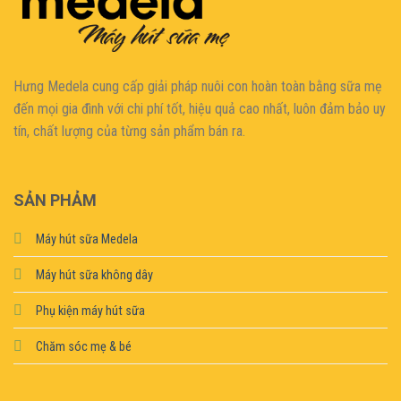
Hưng Medela cung cấp giải pháp nuôi con hoàn toàn bằng sữa mẹ
đến mọi gia đìn
h với chi phí tốt, hiệu quả cao nhất, luôn đảm bảo uy
tín, chất lượng của từng sản phẩm bán ra.
SẢN PHẢM
Máy hút sữa Medela
Máy hút sữa không dây
Phụ kiện máy hút sữa
Chăm sóc mẹ & bé