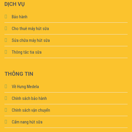
DỊCH VỤ
Bảo hành
Cho thuê máy hút sữa
Sửa chữa máy hút sữa
Thông tắc tia sữa
THÔNG TIN
Về Hưng Medela
Chính sách bảo hành
Chính sách vận chuyển
Cẩm nang hút sữa