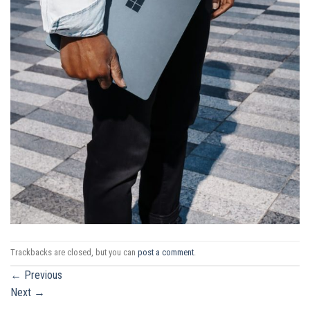
Trackbacks are closed, but you can
post a comment
.
←
Previous
Next
→