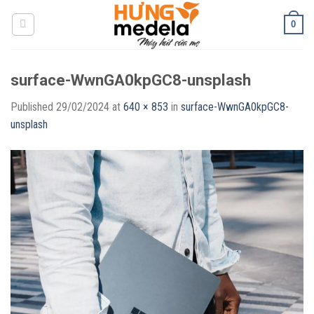
Skip
0
to
content
surface-WwnGA0kpGC8-unsplash
Published
29/02/2024
at
640 × 853
in
surface-WwnGA0kpGC8-
unsplash