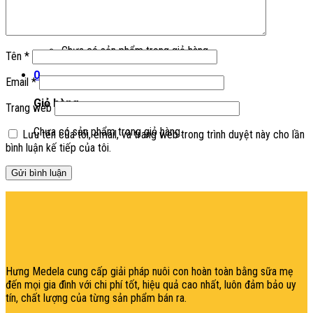
Liên hệ
Giỏ hàng /
0,0
₫
0
Chưa có sản phẩm trong giỏ hàng.
Tên
*
0
Email
*
Giỏ hàng
Trang web
Chưa có sản phẩm trong giỏ hàng.
Lưu tên của tôi, email, và trang web trong trình duyệt này cho lần
bình luận kế tiếp của tôi.
şans
vidobet
vidobet
vidobet
vidobet
casinolevant
casinolevant
casinolevant
vidobet
şans
casinolevant
casino
şans
casino
casino
casino
boostaro
casinolevant
şans
casinolevant
şanscasino
vidobet
vidobet
levant
galyabet
gorabet
gorabet
gorabet
vidobet
galyabet
gorabet
gorabet
nigeria
sports
casino
|
|
güncel
giriş
|
|
|
giriş
casino
giriş
şans
casino
levant
şans
şans
|
giriş
casino
giriş
|
|
giriş
casino
|
|
|
|
giriş
|
|
|
betting
betting
|
giriş
|
|
|
|
|
giriş
|
|
|
|
giriş
|
|
|
|
|
|
|
|
Hưng Medela cung cấp giải pháp nuôi con hoàn toàn bằng sữa mẹ
đến mọi gia đìn
h với chi phí tốt, hiệu quả cao nhất, luôn đảm bảo uy
tín, chất lượng của từng sản phẩm bán ra.