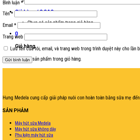
Liên hệ
Bình luận
*
Giỏ hàng /
0,0
₫
0
Tên
*
Chưa có sản phẩm trong giỏ hàng.
Email
*
0
Trang web
Giỏ hàng
Lưu tên của tôi, email, và trang web trong trình duyệt này cho lần bì
Chưa có sản phẩm trong giỏ hàng.
şans
vidobet
vidobet
vidobet
vidobet
casinolevant
casinolevant
casinolevant
vidobet
şans
casinolevant
casino
şans
casino
casino
casino
boostaro
casinolevant
şans
casinolevant
şanscasino
vidobet
vidobet
levant
gorabet
galyabet
gorabet
gorabet
gorabet
vidobet
galyabet
gorabet
gorabet
casino
|
|
güncel
giriş
|
|
|
giriş
casino
giriş
şans
casino
levant
şans
şans
|
giriş
casino
giriş
|
|
giriş
casino
|
|
|
|
|
giriş
|
|
|
giriş
|
|
|
|
|
giriş
|
|
|
|
giriş
|
|
|
|
|
|
|
Hưng Medela cung cấp giải pháp nuôi con hoàn toàn bằng sữa mẹ đến 
SẢN PHẢM
Máy hút sữa Medela
Máy hút sữa không dây
Phụ kiện máy hút sữa