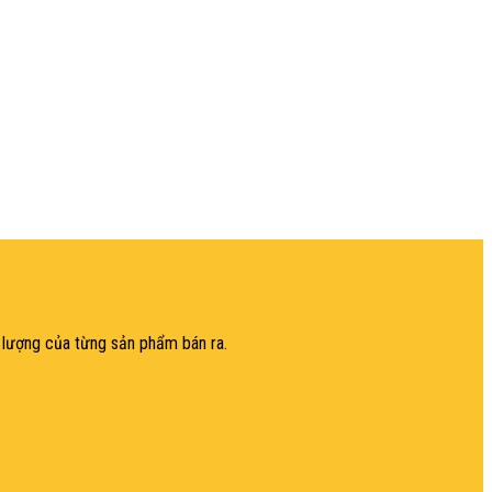
ất lượng của từng sản phẩm bán ra.