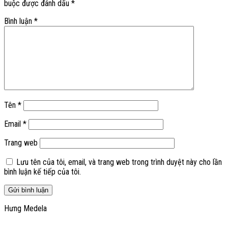
buộc được đánh dấu
*
Bình luận
*
Tên
*
Email
*
Trang web
Lưu tên của tôi, email, và trang web trong trình duyệt này cho lần
bình luận kế tiếp của tôi.
Hưng Medela