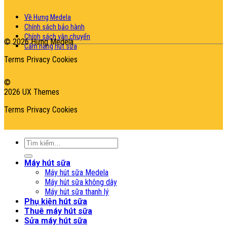
Về Hưng Medela
Chính sách bảo hành
Chính sách vận chuyển
© 2026 Hưng Medela
Cẩm nang hút sữa
Terms
Privacy
Cookies
©
2026 UX Themes
Terms
Privacy
Cookies
Tìm
kiếm:
Máy hút sữa
Máy hút sữa Medela
Máy hút sữa không dây
Máy hút sữa thanh lý
Phụ kiện hút sữa
Thuê máy hút sữa
Sửa máy hút sữa