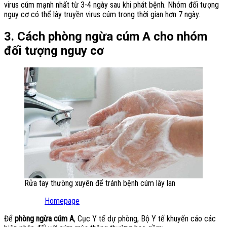
virus cúm mạnh nhất từ 3-4 ngày sau khi phát bệnh. Nhóm đối tượng
nguy cơ có thể lây truyền virus cúm trong thời gian hơn 7 ngày.
3. Cách phòng ngừa cúm A cho nhóm
đối tượng nguy cơ
Rửa tay thường xuyên để tránh bệnh cúm lây lan
Homepage
Để
phòng ngừa cúm A
, Cục Y tế dự phòng, Bộ Y tế khuyến cáo các