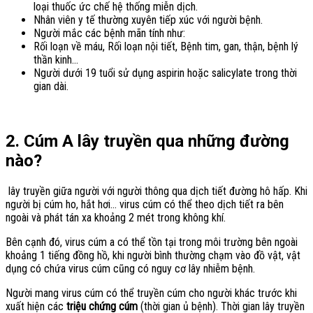
loại thuốc ức chế hệ thống miễn dịch.
Nhân viên y tế thường xuyên tiếp xúc với người bệnh.
Người mắc các bệnh mãn tính như:
Rối loạn về máu, Rối loạn nội tiết, Bệnh tim, gan, thận, bệnh lý
thần kinh…
Người dưới 19 tuổi sử dụng aspirin hoặc salicylate trong thời
gian dài.
2. Cúm A lây truyền qua những đường
nào?
lây truyền giữa người với người thông qua dịch tiết đường hô hấp. Khi
người bị cúm ho, hắt hơi… virus cúm có thể theo dịch tiết ra bên
ngoài và phát tán xa khoảng 2 mét trong không khí.
Bên cạnh đó, virus cúm a có thể tồn tại trong môi trường bên ngoài
khoảng 1 tiếng đồng hồ, khi người bình thường chạm vào đồ vật, vật
dụng có chứa virus cúm cũng có nguy cơ lây nhiễm bệnh.
Người mang virus cúm có thể truyền cúm cho người khác trước khi
xuất hiện các
triệu chứng cúm
(thời gian ủ bệnh). Thời gian lây truyền