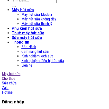
kiếm:
Máy hút sữa
Máy hút sữa Medela
Máy hút sữa không dây
Máy hút sữa thanh lý
Phụ kiện hút sữa
Thuê máy hút sữa
Sửa máy hút sữa
Thông tin
Bảo Hành
Cẩm nang hút sữa
Kinh nghiệm kích sữa
Kinh nghiệm điều trị tắc sữa
Liên hệ
Máy hút sữa
Cho thuê
Sửa chữa
Zalo
Hotline
Đăng nhập