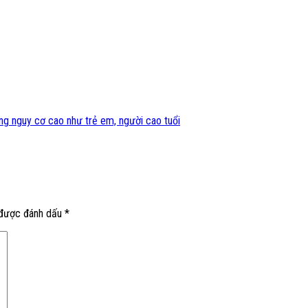
g nguy cơ cao như trẻ em, người cao tuổi
 được đánh dấu
*