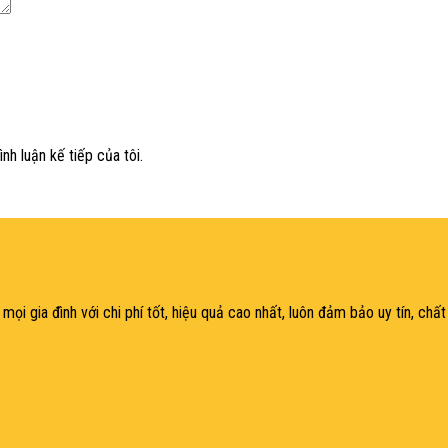
nh luận kế tiếp của tôi.
mọi gia đìn
h với chi phí tốt, hiệu quả cao nhất, luôn đảm bảo uy tín, ch