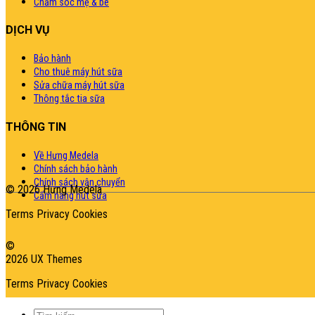
Chăm sóc mẹ & bé
DỊCH VỤ
Bảo hành
Cho thuê máy hút sữa
Sửa chữa máy hút sữa
Thông tắc tia sữa
THÔNG TIN
Về Hưng Medela
Chính sách bảo hành
Chính sách vận chuyển
© 2026 Hưng Medela
Cẩm nang hút sữa
Terms
Privacy
Cookies
©
2026 UX Themes
Terms
Privacy
Cookies
Tìm