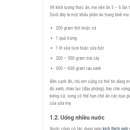
Về khối lượng thức ăn, mẹ nên ăn 5 – 6 lần t
Dưới đây là một khẩu phần ăn trung bình mẹ 
200 gram thịt hoặc cá
1 quả trứng
1 lít sữa tươi hoặc sữa bột
200 – 300 gram trái cây
500 – 600 gram rau xanh
Bên cạnh đó, chị em cũng có thể tin dùng m
đủ xanh, cháo lạc (đậu phộng), hay chè vừ
kiêng cữ, song có thể hạn chế ăn các loại gia
của sữa mẹ.
1.2. Uống nhiều nước
Nước cũng có tác dụng giúp
kích thích sinh