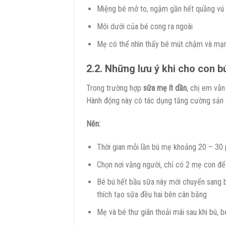
Miệng bé mở to, ngậm gần hết quầng vú 
Môi dưới của bé cong ra ngoài
Mẹ có thể nhìn thấy bé mút chậm và mạn
2.2. Những lưu ý khi cho con b
Trong trường hợp
sữa mẹ ít dần
, chị em vẫn
Hành động này có tác dụng tăng cường sản xu
Nên:
Thời gian mỗi lần bú mẹ khoảng 20 – 30 
Chọn nơi vắng người, chỉ có 2 mẹ con để 
Bé bú hết bầu sữa này mới chuyển sang b
thích tạo sữa đều hai bên cân bằng
Mẹ và bé thư giãn thoải mái sau khi bú, 