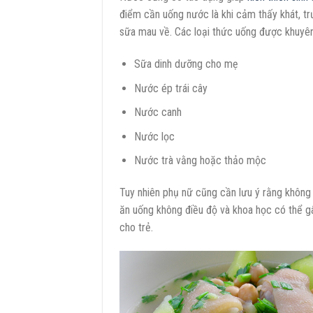
điểm cần uống nước là khi cảm thấy khát, tr
sữa mau về. Các loại thức uống được khuyê
Sữa dinh dưỡng cho mẹ
Nước ép trái cây
Nước canh
Nước lọc
Nước trà vằng hoặc thảo mộc
Tuy nhiên phụ nữ cũng cần lưu ý rằng không 
ăn uống không điều độ và khoa học có thể g
cho trẻ.