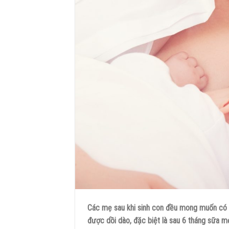
Các mẹ sau khi sinh con đều mong muốn có t
được dồi dào, đặc biệt là sau 6 tháng sữa mẹ