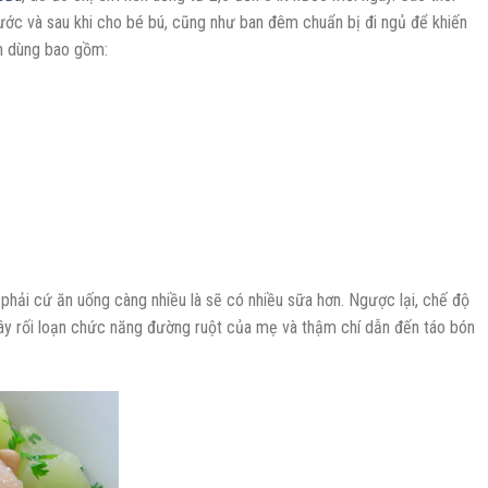
ước và sau khi cho bé bú, cũng như ban đêm chuẩn bị đi ngủ để khiến
n dùng bao gồm:
phải cứ ăn uống càng nhiều là sẽ có nhiều sữa hơn. Ngược lại, chế độ
ây rối loạn chức năng đường ruột của mẹ và thậm chí dẫn đến táo bón