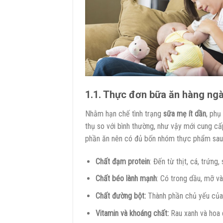
1.1. Thực đơn bữa ăn hàng ng
Nhằm hạn chế tình trạng
sữa mẹ ít dần
, phụ
thụ so với bình thường, như vậy mới cung c
phần ăn nên có đủ bốn nhóm thực phẩm sau
Chất đạm protein
: Đến từ thịt, cá, trứng
Chất béo lành mạnh
: Có trong dầu, mỡ v
Chất đường bột:
Thành phần chủ yếu của 
Vitamin và khoáng chất:
Rau xanh và hoa 