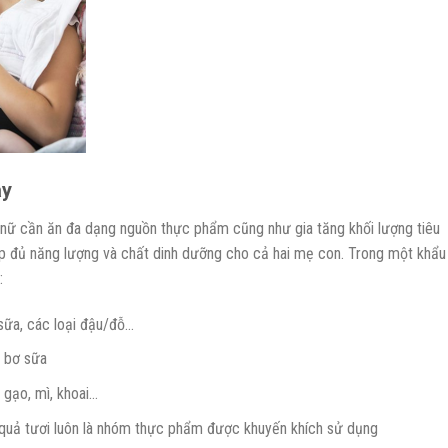
ày
 nữ cần ăn đa dạng nguồn thực phẩm cũng như gia tăng khối lượng tiêu
ấp đủ năng lượng và chất dinh dưỡng cho cả hai mẹ con. Trong một khẩu
:
, sữa, các loại đậu/đỗ…
à bơ sữa
gạo, mì, khoai…
quả tươi luôn là nhóm thực phẩm được khuyến khích sử dụng