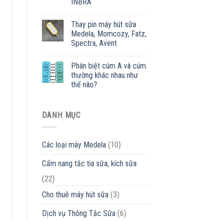
INBRA
Thay pin máy hút sữa
Medela, Momcozy, Fatz,
Spectra, Avent
Phân biệt cúm A và cúm
thường khác nhau như
thế nào?
DANH MỤC
Các loại máy Medela
(10)
Cẩm nang tắc tia sữa, kích sữa
(22)
Cho thuê máy hút sữa
(3)
Dịch vụ Thông Tắc Sữa
(6)