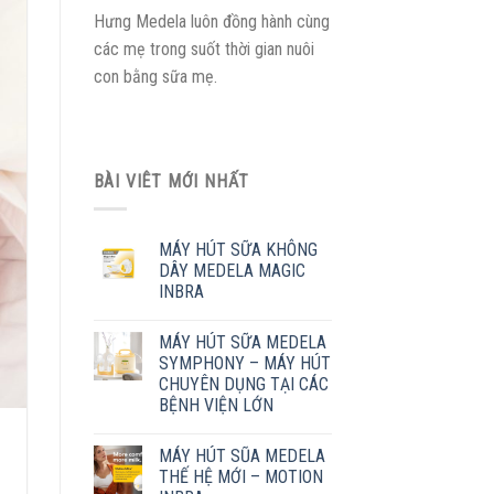
Hưng Medela luôn đồng hành cùng
các mẹ trong suốt thời gian nuôi
con bằng sữa mẹ.
BÀI VIÊT MỚI NHẤT
MÁY HÚT SỮA KHÔNG
DÂY MEDELA MAGIC
INBRA
MÁY HÚT SỮA MEDELA
SYMPHONY – MÁY HÚT
CHUYÊN DỤNG TẠI CÁC
BỆNH VIỆN LỚN
MÁY HÚT SŨA MEDELA
THẾ HỆ MỚI – MOTION