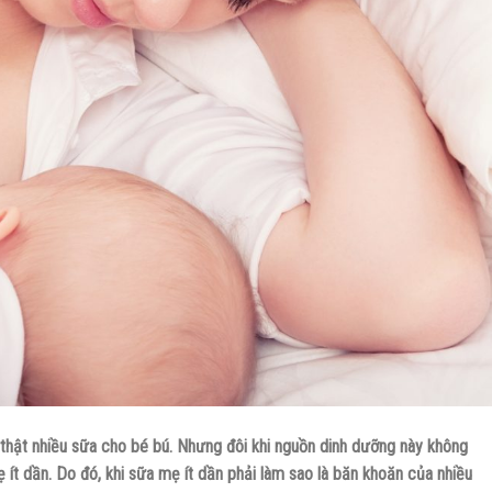
hật nhiều sữa cho bé bú. Nhưng đôi khi nguồn dinh dưỡng này không
 ít dần. Do đó, khi sữa mẹ ít dần phải làm sao là băn khoăn của nhiều