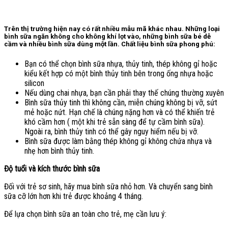
Trên thị trường hiện nay có rất nhiều mẫu mã khác nhau. Những loại
bình sữa ngăn không cho không khí lọt vào, những bình sữa bé dễ
cầm và nhiều bình sữa dùng một lần.
Chất liệu bình sữa
phong phú:
Bạn có thể chọn bình sữa nhựa, thủy tinh, thép không gỉ hoặc
kiểu kết hợp có một bình thủy tinh bên trong ống nhựa hoặc
silicon
Nếu dùng chai nhựa, bạn cần phải thay thế chúng thường xuyên
Bình sữa thủy tinh thì không cần, miễn chúng không bị vỡ, sứt
mẻ hoặc nứt. Hạn chế là chúng nặng hơn và có thể khiến trẻ
khó cầm hơn ( một khi trẻ sẵn sàng để tự cầm bình sữa).
Ngoài ra, bình thủy tinh có thể gây nguy hiểm nếu bị vỡ.
Bình sữa được làm bằng thép không gỉ không chứa nhựa và
nhẹ hơn bình thủy tinh.
Độ tuổi và kích thước bình sữa
Đối với trẻ sơ sinh, hãy mua bình sữa nhỏ hơn. Và chuyển sang bình
sữa cỡ lớn hơn khi trẻ được khoảng 4 tháng.
Để lựa chọn bình sữa an toàn cho trẻ, mẹ cần lưu ý: