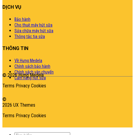
DỊCH VỤ
Bảo hành
Cho thuê máy hút sữa
Sửa chữa máy hút sữa
Thông tắc tia sữa
THÔNG TIN
Về Hưng Medela
Chính sách bảo hành
Chính sách vận chuyển
© 2026 Hưng Medela
Cẩm nang hút sữa
Terms
Privacy
Cookies
©
2026 UX Themes
Terms
Privacy
Cookies
Tìm