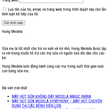
Trang web
Lưu tên của tôi, email, và trang web trong trình duyệt này cho lần
bình luận kế tiếp của tôi.
Hưng Medela
Sữa mẹ là tốt nhất cho trẻ sơ sinh và trẻ nhỏ. Hưng Medela được lập
ra với mong muốn hỗ trợ các mẹ sữa có nguồn sữa dồi dào cho các
bé.
Hưng Medela luôn đồng hành cùng các mẹ trong suốt thời gian nuôi
con bằng sữa mẹ.
Bài viêt mới nhất
MÁY HÚT SỮA KHÔNG DÂY MEDELA MAGIC INBRA
MÁY HÚT SỮA MEDELA SYMPHONY – MÁY HÚT CHUYÊN
DỤNG TẠI CÁC BỆNH VIỆN LỚN