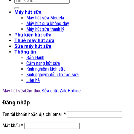
kiếm:
Máy hút sữa
Máy hút sữa Medela
Máy hút sữa không dây
Máy hút sữa thanh lý
Phụ kiện hút sữa
Thuê máy hút sữa
Sửa máy hút sữa
Thông tin
Bảo Hành
Cẩm nang hút sữa
Kinh nghiệm kích sữa
Kinh nghiệm điều trị tắc sữa
Liên hệ
Máy hút sữa
Cho thuê
Sửa chữa
Zalo
Hotline
Đăng nhập
Tên tài khoản hoặc địa chỉ email
*
Mật khẩu
*