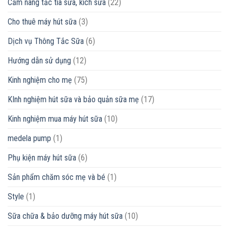
Cẩm nang tắc tia sữa, kích sữa
(22)
Cho thuê máy hút sữa
(3)
Dịch vụ Thông Tắc Sữa
(6)
Hướng dẫn sử dụng
(12)
Kinh nghiệm cho mẹ
(75)
KInh nghiệm hút sữa và bảo quản sữa mẹ
(17)
Kinh nghiệm mua máy hút sữa
(10)
medela pump
(1)
Phụ kiện máy hút sữa
(6)
Sản phẩm chăm sóc mẹ và bé
(1)
Style
(1)
Sữa chữa & bảo dưỡng máy hút sữa
(10)