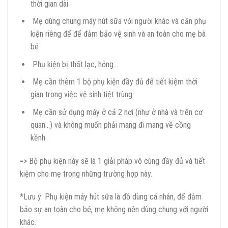
thời gian dài
Mẹ dùng chung máy hút sữa với người khác và cần phụ
kiện riêng để để đảm bảo vệ sinh và an toàn cho mẹ bà
bé
Phụ kiện bị thất lạc, hỏng…
Mẹ cần thêm 1 bộ phụ kiện đầy đủ để tiết kiệm thời
gian trong việc vệ sinh tiệt trùng
Mẹ cần sử dụng máy ở cả 2 nơi (như ở nhà và trên cơ
quan…) và không muốn phải mang đi mang về cồng
kềnh.
=> Bộ phụ kiện này sẽ là 1 giải pháp vô cùng đầy đủ và tiết
kiệm cho mẹ trong những trường hợp này.
*Lưu ý: Phụ kiện máy hút sữa là đồ dùng cá nhân, để đảm
bảo sự an toàn cho bé, mẹ không nên dùng chung với người
khác.