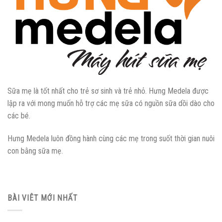
Sữa mẹ là tốt nhất cho trẻ sơ sinh và trẻ nhỏ. Hưng Medela được
lập ra với mong muốn hỗ trợ các mẹ sữa có nguồn sữa dồi dào cho
các bé.
Hưng Medela luôn đồng hành cùng các mẹ trong suốt thời gian nuôi
con bằng sữa mẹ.
BÀI VIÊT MỚI NHẤT