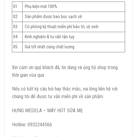
01
Phụ kiện mới 100%
02
Sản phẩm được bao bọc sạch sẽ
03
Có phòng kỹ thuật miễn phí bảo trì, vệ sinh
04
Kinh nghiệm & tư vấn tận tụy
05
Giá tốt nhất cùng chất lượng
Xin cảm ơn quý khách đã, tin dùng và ủng hộ shop trong
thời gian vừa qua.
Nếu có bất kỳ câu hỏi hay thắc mắc, vui lòng liên hệ với
chúng tôi để được tư vấn miến phí về sản phẩm.
HƯNG MEDELA – MÁY HÚT SỮA MẸ
Hotline: 0932244566