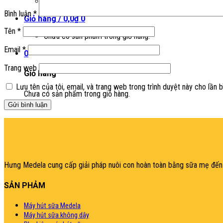
Liên hệ
Bình luận
*
Giỏ hàng /
0,0
₫
0
Tên
*
Chưa có sản phẩm trong giỏ hàng.
Email
*
0
Trang web
Giỏ hàng
Lưu tên của tôi, email, và trang web trong trình duyệt này cho lần bì
Chưa có sản phẩm trong giỏ hàng.
şans
vidobet
vidobet
vidobet
vidobet
casinolevant
casinolevant
casinolevant
vidobet
şans
casinolevant
casino
şans
casino
casino
casino
boostaro
casinolevant
şans
casinolevant
şanscasino
vidobet
vidobet
levant
gorabet
galyabet
gorabet
gorabet
gorabet
vidobet
galyabet
gorabet
gorabet
nigeria
sports
casino
|
|
güncel
giriş
|
|
|
giriş
casino
giriş
şans
casino
levant
şans
şans
|
giriş
casino
giriş
|
|
giriş
casino
|
|
|
|
|
giriş
|
|
|
betting
betting
|
giriş
|
|
|
|
|
giriş
|
|
|
|
giriş
|
|
|
|
|
|
|
|
Hưng Medela cung cấp giải pháp nuôi con hoàn toàn bằng sữa mẹ đến 
SẢN PHẢM
Máy hút sữa Medela
Máy hút sữa không dây