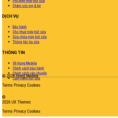
Phụ kiện máy hút sữa
Chăm sóc mẹ & bé
DỊCH VỤ
Bảo hành
Cho thuê máy hút sữa
Sửa chữa máy hút sữa
Thông tắc tia sữa
THÔNG TIN
Về Hưng Medela
Chính sách bảo hành
Chính sách vận chuyển
© 2026 Hưng Medela
Cẩm nang hút sữa
Terms
Privacy
Cookies
©
2026 UX Themes
Terms
Privacy
Cookies