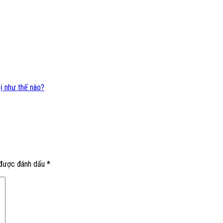
rị như thế nào?
 được đánh dấu
*