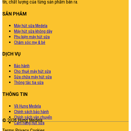
tín, chất lượng của từng sản phẩm bán ra.
SẢN PHẢM
Máy hút sữa Medela
Máy hút sữa không dây
Phụ kiện máy hút sữa
Chăm sóc mẹ & bé
DỊCH VỤ
Bảo hành
Cho thuê máy hút sữa
Sửa chữa máy hút sữa
Thông tắc tia sữa
THÔNG TIN
Về Hưng Medela
Chính sách bảo hành
Chính sách vận chuyển
© 2026 Hưng Medela
Cẩm nang hút sữa
Terms
Privacy
Cookies