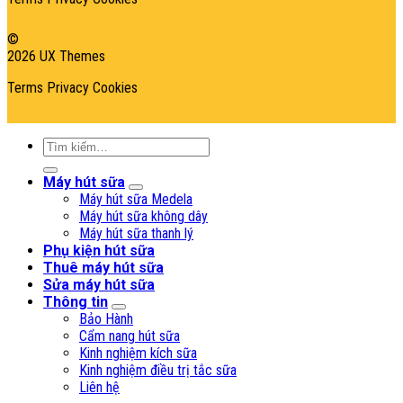
©
2026 UX Themes
Terms
Privacy
Cookies
Tìm
kiếm:
Máy hút sữa
Máy hút sữa Medela
Máy hút sữa không dây
Máy hút sữa thanh lý
Phụ kiện hút sữa
Thuê máy hút sữa
Sửa máy hút sữa
Thông tin
Bảo Hành
Cẩm nang hút sữa
Kinh nghiệm kích sữa
Kinh nghiệm điều trị tắc sữa
Liên hệ