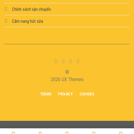
Chính sách vận chuyển
Cẩm nang hút sữa
©
2026 UX Themes
TERMS
PRIVACY
COOKIES