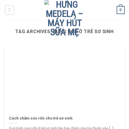
Skip
0
to
content
TAG ARCHIVES:
RỤNG RỐN Ở TRẺ SƠ SINH
Cách chăm sóc rốn cho trẻ sơ sinh
Quá trình rụng rốn ở trẻ sơ sinh lâu hay chậm còn tùy thuộc vào [...]