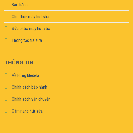
Bảo hành
Cho thuê máy hút sữa
Sửa chữa máy hút sữa
Thông tắc tia sữa
THÔNG TIN
Về Hưng Medela
Chính sách bảo hành
Chính sách vận chuyển
Cẩm nang hút sữa