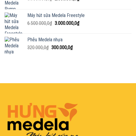
gốc
hiện
là:
tại
Máy hút sữa Medela Freestyle
3.900.000,0₫.
là:
Giá
Giá
6.500.000,0
₫
3.000.000,0
₫
2.500.000,0₫.
gốc
hiện
là:
tại
Phễu Medela nhựa
6.500.000,0₫.
là:
Giá
Giá
320.000,0
₫
300.000,0
₫
3.000.000,0₫.
gốc
hiện
là:
tại
320.000,0₫.
là:
300.000,0₫.
şans
vidobet
vidobet
vidobet
vidobet
casinolevant
casinolevant
casinolevant
vidobet
şans
casinolevant
casino
şans
casino
casino
casino
boostaro
casinolevant
şans
casinolevant
şanscasino
vidobet
vidobet
levant
galyabet
gorabet
gorabet
gorabet
vidobet
galyabet
gorabet
gorabet
nigeria
sports
casino
|
|
güncel
giriş
|
|
|
giriş
casino
giriş
şans
casino
levant
şans
şans
|
giriş
casino
giriş
|
|
giriş
casino
|
|
|
|
giriş
|
|
|
betting
betting
|
giriş
|
|
|
|
|
giriş
|
|
|
|
giriş
|
|
|
|
|
|
|
|