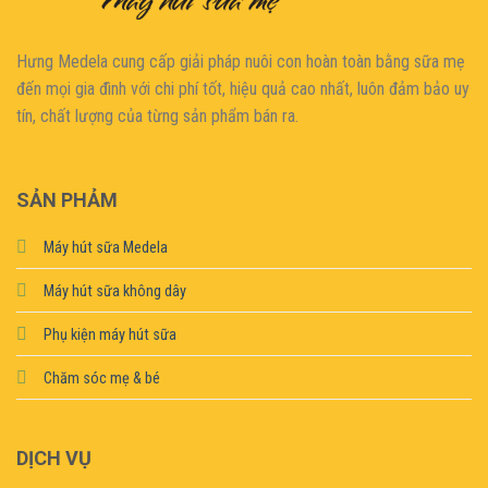
Hưng Medela cung cấp giải pháp nuôi con hoàn toàn bằng sữa mẹ
đến mọi gia đìn
h với chi phí tốt, hiệu quả cao nhất, luôn đảm bảo uy
tín, chất lượng của từng sản phẩm bán ra.
SẢN PHẢM
Máy hút sữa Medela
Máy hút sữa không dây
Phụ kiện máy hút sữa
Chăm sóc mẹ & bé
DỊCH VỤ