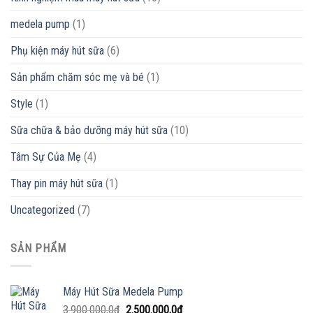
medela pump
(1)
Phụ kiện máy hút sữa
(6)
Sản phẩm chăm sóc mẹ và bé
(1)
Style
(1)
Sữa chữa & bảo dưỡng máy hút sữa
(10)
Tâm Sự Của Mẹ
(4)
Thay pin máy hút sữa
(1)
Uncategorized
(7)
SẢN PHẨM
Máy Hút Sữa Medela Pump
Giá
Giá
3.900.000,0
₫
2.500.000,0
₫