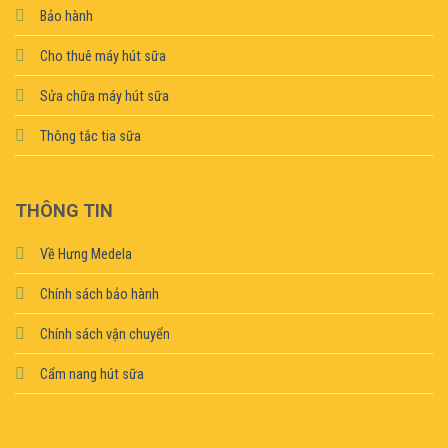
Bảo hành
Cho thuê máy hút sữa
Sửa chữa máy hút sữa
Thông tắc tia sữa
THÔNG TIN
Về Hưng Medela
Chính sách bảo hành
Chính sách vận chuyển
Cẩm nang hút sữa