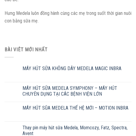
Hưng Medela luôn đồng hành cùng các mẹ trong suốt thời gian nuôi
con bằng sữa mẹ.
BÀI VIÊT MỚI NHẤT
MÁY HÚT SỮA KHÔNG DÂY MEDELA MAGIC INBRA
MÁY HÚT SỮA MEDELA SYMPHONY – MÁY HÚT
CHUYÊN DỤNG TẠI CÁC BỆNH VIỆN LỚN
MÁY HÚT SŨA MEDELA THẾ HỆ MỚI – MOTION INBRA
Thay pin máy hút sữa Medela, Momcozy, Fatz, Spectra,
Avent