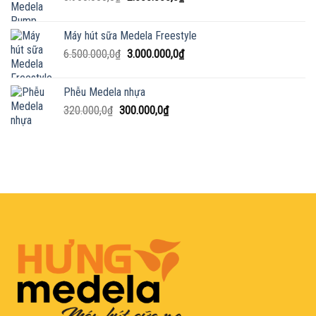
gốc
hiện
là:
tại
Máy hút sữa Medela Freestyle
3.900.000,0₫.
là:
Giá
Giá
6.500.000,0
₫
3.000.000,0
₫
2.500.000,0₫.
gốc
hiện
là:
tại
Phễu Medela nhựa
6.500.000,0₫.
là:
Giá
Giá
320.000,0
₫
300.000,0
₫
3.000.000,0₫.
gốc
hiện
là:
tại
320.000,0₫.
là:
300.000,0₫.
şans
vidobet
vidobet
vidobet
vidobet
casinolevant
casinolevant
casinolevant
vidobet
şans
casinolevant
casino
şans
casino
casino
casino
boostaro
casinolevant
şans
casinolevant
şanscasino
vidobet
vidobet
levant
gorabet
galyabet
gorabet
gorabet
gorabet
vidobet
galyabet
gorabet
gorabet
casino
|
|
güncel
giriş
|
|
|
giriş
casino
giriş
şans
casino
levant
şans
şans
|
giriş
casino
giriş
|
|
giriş
casino
|
|
|
|
|
giriş
|
|
|
giriş
|
|
|
|
|
giriş
|
|
|
|
giriş
|
|
|
|
|
|
|