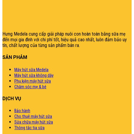
şans
vidobet
vidobet
vidobet
vidobet
casinolevant
casinolevant
casinolevant
vidobet
şans
casinolevant
casino
şans
casino
casino
casino
boostaro
casinolevant
şans
casinolevant
şanscasino
vidobet
vidobet
levant
gorabet
galyabet
gorabet
gorabet
gorabet
vidobet
galyabet
gorabet
gorabet
là:
tại
3.000.000,0₫.
casino
|
|
güncel
giriş
|
|
|
giriş
casino
giriş
şans
casino
levant
şans
şans
|
giriş
casino
giriş
|
|
giriş
casino
|
|
|
|
|
giriş
|
|
320.000,0₫.
là:
|
giriş
|
|
|
|
|
giriş
|
|
|
|
giriş
|
|
|
|
300.000,0₫.
|
|
|
Hưng Medela cung cấp giải pháp nuôi con hoàn toàn bằng sữa mẹ
đến mọi gia đìn
h với chi phí tốt, hiệu quả cao nhất, luôn đảm bảo uy
tín, chất lượng của từng sản phẩm bán ra.
SẢN PHẢM
Máy hút sữa Medela
Máy hút sữa không dây
Phụ kiện máy hút sữa
Chăm sóc mẹ & bé
DỊCH VỤ
Bảo hành
Cho thuê máy hút sữa
Sửa chữa máy hút sữa
Thông tắc tia sữa