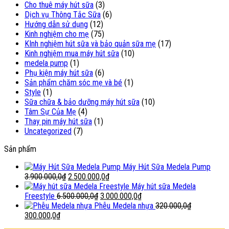
Cho thuê máy hút sữa
(3)
Dịch vụ Thông Tắc Sữa
(6)
Hướng dẫn sử dụng
(12)
Kinh nghiệm cho mẹ
(75)
KInh nghiệm hút sữa và bảo quản sữa mẹ
(17)
Kinh nghiệm mua máy hút sữa
(10)
medela pump
(1)
Phụ kiện máy hút sữa
(6)
Sản phẩm chăm sóc mẹ và bé
(1)
Style
(1)
Sữa chữa & bảo dưỡng máy hút sữa
(10)
Tâm Sự Của Mẹ
(4)
Thay pin máy hút sữa
(1)
Uncategorized
(7)
Sản phẩm
Máy Hút Sữa Medela Pump
Giá
Giá
3.900.000,0
₫
2.500.000,0
₫
gốc
hiện
Máy hút sữa Medela
là:
Giá
tại
Giá
Freestyle
6.500.000,0
₫
3.000.000,0
₫
3.900.000,0₫.
gốc
là:
hiện
Phễu Medela nhựa
320.000,0
₫
Giá
Giá
là:
2.500.000,0₫.
tại
300.000,0
₫
gốc
hiện
6.500.000,0₫.
là: