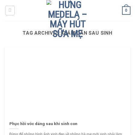
Skip
0
to
content
TAG ARCHIVES:
GIẢM CÂN SAU SINH
Phục hồi vóc dáng sau khi sinh con
Đừng để những hình ảnh xinh đẹp về những bà mẹ mới sinh phải làm