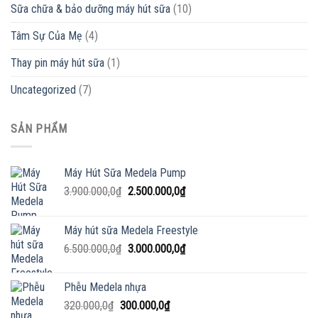
Sữa chữa & bảo dưỡng máy hút sữa
(10)
Tâm Sự Của Mẹ
(4)
Thay pin máy hút sữa
(1)
Uncategorized
(7)
SẢN PHẨM
Máy Hút Sữa Medela Pump
Giá
Giá
3.900.000,0
₫
2.500.000,0
₫
gốc
hiện
là:
tại
Máy hút sữa Medela Freestyle
3.900.000,0₫.
là:
Giá
Giá
6.500.000,0
₫
3.000.000,0
₫
2.500.000,0₫.
gốc
hiện
là:
tại
Phễu Medela nhựa
6.500.000,0₫.
là:
Giá
Giá
320.000,0
₫
300.000,0
₫
3.000.000,0₫.