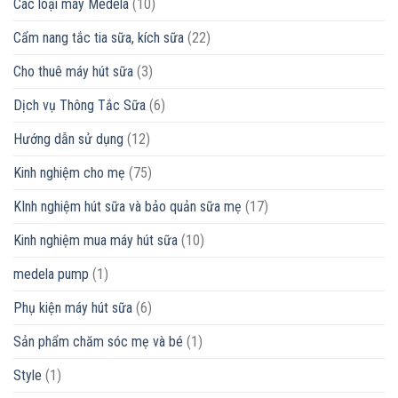
Các loại máy Medela
(10)
Cẩm nang tắc tia sữa, kích sữa
(22)
Cho thuê máy hút sữa
(3)
Dịch vụ Thông Tắc Sữa
(6)
Hướng dẫn sử dụng
(12)
Kinh nghiệm cho mẹ
(75)
KInh nghiệm hút sữa và bảo quản sữa mẹ
(17)
Kinh nghiệm mua máy hút sữa
(10)
medela pump
(1)
Phụ kiện máy hút sữa
(6)
Sản phẩm chăm sóc mẹ và bé
(1)
Style
(1)