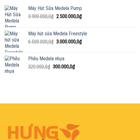
Máy Hút Sữa Medela Pump
Giá
Giá
3.900.000,0
₫
2.500.000,0
₫
gốc
hiện
là:
tại
Máy hút sữa Medela Freestyle
3.900.000,0₫.
là:
Giá
Giá
6.500.000,0
₫
3.000.000,0
₫
2.500.000,0₫.
gốc
hiện
là:
tại
Phễu Medela nhựa
6.500.000,0₫.
là:
Giá
Giá
320.000,0
₫
300.000,0
₫
3.000.000,0₫.
gốc
hiện
là:
tại
320.000,0₫.
là:
300.000,0₫.
şans
vidobet
vidobet
vidobet
vidobet
casinolevant
casinolevant
casinolevant
vidobet
şans
casinolevant
casino
şans
casino
casino
casino
boostaro
casinolevant
şans
casinolevant
şanscasino
vidobet
vidobet
levant
gorabet
galyabet
gorabet
gorabet
gorabet
vidobet
galyabet
gorabet
gorabet
casino
|
|
güncel
giriş
|
|
|
giriş
casino
giriş
şans
casino
levant
şans
şans
|
giriş
casino
giriş
|
|
giriş
casino
|
|
|
|
|
giriş
|
|
|
giriş
|
|
|
|
|
giriş
|
|
|
|
giriş
|
|
|
|
|
|
|