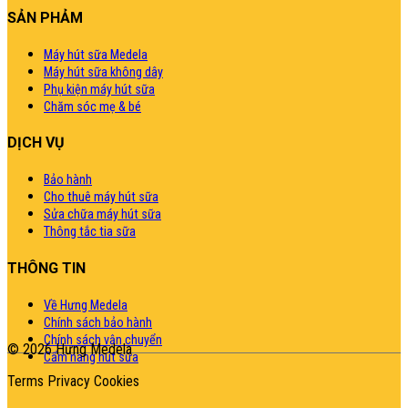
SẢN PHẢM
Máy hút sữa Medela
Máy hút sữa không dây
Phụ kiện máy hút sữa
Chăm sóc mẹ & bé
DỊCH VỤ
Bảo hành
Cho thuê máy hút sữa
Sửa chữa máy hút sữa
Thông tắc tia sữa
THÔNG TIN
Về Hưng Medela
Chính sách bảo hành
Chính sách vận chuyển
© 2026 Hưng Medela
Cẩm nang hút sữa
Terms
Privacy
Cookies