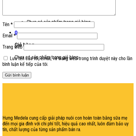
Liên hệ
Giỏ hàng /
0,0
₫
0
Chưa có sản phẩm trong giỏ hàng.
Tên
*
0
Email
*
Giỏ hàng
Trang web
Chưa có sản phẩm trong giỏ hàng.
Lưu tên của tôi, email, và trang web trong trình duyệt này cho lần
bình luận kế tiếp của tôi.
şans
vidobet
vidobet
vidobet
vidobet
casinolevant
casinolevant
casinolevant
vidobet
şans
casinolevant
casino
şans
casino
casino
casino
boostaro
casinolevant
şans
casinolevant
şanscasino
vidobet
vidobet
levant
gorabet
galyabet
gorabet
gorabet
gorabet
vidobet
galyabet
gorabet
gorabet
nigeria
sports
casino
|
|
güncel
giriş
|
|
|
giriş
casino
giriş
şans
casino
levant
şans
şans
|
giriş
casino
giriş
|
|
giriş
casino
|
|
|
|
|
giriş
|
|
|
betting
betting
|
giriş
|
|
|
|
|
giriş
|
|
|
|
giriş
|
|
|
|
|
|
|
|
Hưng Medela cung cấp giải pháp nuôi con hoàn toàn bằng sữa mẹ
đến mọi gia đìn
h với chi phí tốt, hiệu quả cao nhất, luôn đảm bảo uy
tín, chất lượng của từng sản phẩm bán ra.