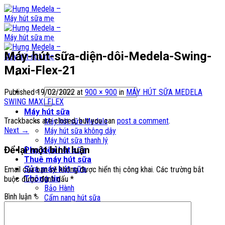
Skip
to
content
Máy-hút-sữa-diện-dôi-Medela-Swing-
Maxi-Flex-21
Tìm
Published
19/02/2022
at
900 × 900
in
MÁY HÚT SỮA MEDELA
kiếm:
SWING MAXI FLEX
Máy hút sữa
Trackbacks are closed, but you can
post a comment
.
Máy hút sữa Medela
Next
→
Máy hút sữa không dây
Máy hút sữa thanh lý
Để lại một bình luận
Phụ kiện hút sữa
Thuê máy hút sữa
Sửa máy hút sữa
Email của bạn sẽ không được hiển thị công khai.
Các trường bắt
Thông tin
buộc được đánh dấu
*
Bảo Hành
Bình luận
*
Cẩm nang hút sữa
Kinh nghiệm kích sữa
Kinh nghiệm điều trị tắc sữa