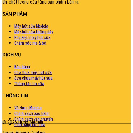
tín, chất lượng của từng sản phẩm bán ra.
SẢN PHẢM
Máy hút sữa Medela
Máy hút sữa không dây
Phụ kiện máy hút sữa
Chăm sóc mẹ & bé
DỊCH VỤ
Bảo hành
Cho thuê máy hút sữa
Sửa chữa máy hút sữa
Thông tắc tia sữa
THÔNG TIN
Về Hưng Medela
Chính sách bảo hành
Chính sách vận chuyển
© 2026 Hưng Medela
Cẩm nang hút sữa
Terms
Privacy
Cookies