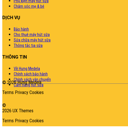
Phụ kiện máy hút sữa
Chăm sóc mẹ & bé
DỊCH VỤ
Bảo hành
Cho thuê máy hút sữa
Sửa chữa máy hút sữa
Thông tắc tia sữa
THÔNG TIN
Về Hưng Medela
Chính sách bảo hành
Chính sách vận chuyển
© 2026 Hưng Medela
Cẩm nang hút sữa
Terms
Privacy
Cookies
©
2026 UX Themes
Terms
Privacy
Cookies