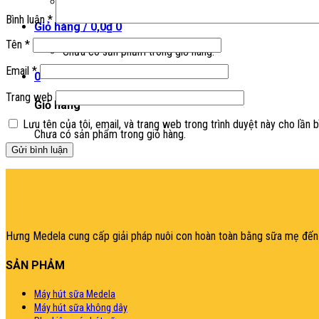
Liên hệ
Bình luận
*
Giỏ hàng /
0,0
₫
0
Tên
*
Chưa có sản phẩm trong giỏ hàng.
Email
*
0
Trang web
Giỏ hàng
Lưu tên của tôi, email, và trang web trong trình duyệt này cho lần bì
Chưa có sản phẩm trong giỏ hàng.
şans
vidobet
vidobet
vidobet
vidobet
casinolevant
casinolevant
casinolevant
vidobet
şans
casinolevant
casino
şans
casino
casino
casino
boostaro
casinolevant
şans
casinolevant
şanscasino
vidobet
vidobet
levant
gorabet
galyabet
gorabet
gorabet
gorabet
vidobet
galyabet
gorabet
gorabet
casino
|
|
güncel
giriş
|
|
|
giriş
casino
giriş
şans
casino
levant
şans
şans
|
giriş
casino
giriş
|
|
giriş
casino
|
|
|
|
|
giriş
|
|
|
giriş
|
|
|
|
|
giriş
|
|
|
|
giriş
|
|
|
|
|
|
|
Hưng Medela cung cấp giải pháp nuôi con hoàn toàn bằng sữa mẹ đến 
SẢN PHẢM
Máy hút sữa Medela
Máy hút sữa không dây