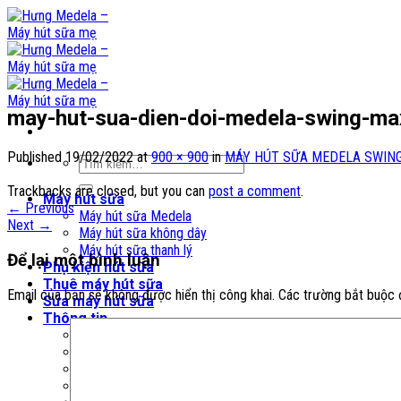
Skip
to
content
may-hut-sua-dien-doi-medela-swing-max
Published
19/02/2022
at
900 × 900
in
MÁY HÚT SỮA MEDELA SWING
Tìm
kiếm:
Trackbacks are closed, but you can
post a comment
.
Máy hút sữa
←
Previous
Máy hút sữa Medela
Next
→
Máy hút sữa không dây
Máy hút sữa thanh lý
Để lại một bình luận
Phụ kiện hút sữa
Thuê máy hút sữa
Email của bạn sẽ không được hiển thị công khai.
Các trường bắt buộc
Sửa máy hút sữa
Thông tin
Bảo Hành
Cẩm nang hút sữa
Kinh nghiệm kích sữa
Kinh nghiệm điều trị tắc sữa