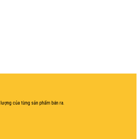
ất lượng của từng sản phẩm bán ra.