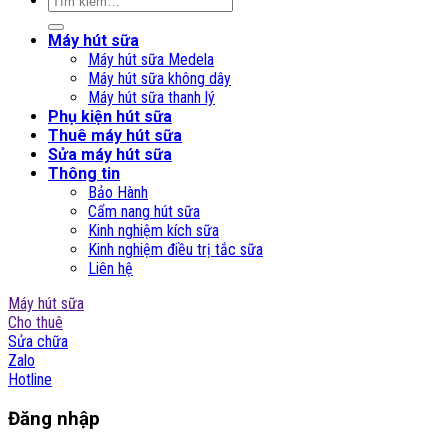
kiếm:
Máy hút sữa
Máy hút sữa Medela
Máy hút sữa không dây
Máy hút sữa thanh lý
Phụ kiện hút sữa
Thuê máy hút sữa
Sửa máy hút sữa
Thông tin
Bảo Hành
Cẩm nang hút sữa
Kinh nghiệm kích sữa
Kinh nghiệm điều trị tắc sữa
Liên hệ
Máy hút sữa
Cho thuê
Sửa chữa
Zalo
Hotline
Đăng nhập