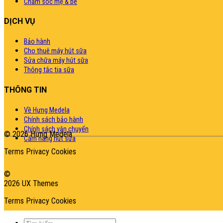
Chăm sóc mẹ & bé
DỊCH VỤ
Bảo hành
Cho thuê máy hút sữa
Sửa chữa máy hút sữa
Thông tắc tia sữa
THÔNG TIN
Về Hưng Medela
Chính sách bảo hành
Chính sách vận chuyển
© 2026 Hưng Medela
Cẩm nang hút sữa
Terms
Privacy
Cookies
©
2026 UX Themes
Terms
Privacy
Cookies
Tìm