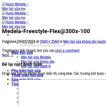
Skip
to
content
Medela-Freestyle-Flex@300x-100
Published
09/03/2024
at
2560 × 2560
in
Máy hút sữa không lên nguồ
Tìm
kiếm:
Trackbacks are closed, but you can
post a comment
.
Máy hút sữa
Next
→
Máy hút sữa Medela
Máy hút sữa không dây
Để lại một bình luận
Máy hút sữa thanh lý
Phụ kiện hút sữa
Email của bạn sẽ không được hiển thị công khai.
Các trường bắt buộc
Thuê máy hút sữa
Sửa máy hút sữa
Thông tin
Bảo Hành
Cẩm nang hút sữa
Kinh nghiệm kích sữa
Kinh nghiệm điều trị tắc sữa