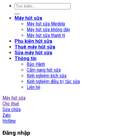
Tìm
kiếm:
Máy hút sữa
Máy hút sữa Medela
Máy hút sữa không dây
Máy hút sữa thanh lý
Phụ kiện hút sữa
Thuê máy hút sữa
Sửa máy hút sữa
Thông tin
Bảo Hành
Cẩm nang hút sữa
Kinh nghiệm kích sữa
Kinh nghiệm điều trị tắc sữa
Liên hệ
Máy hút sữa
Cho thuê
Sửa chữa
Zalo
Hotline
Đăng nhập