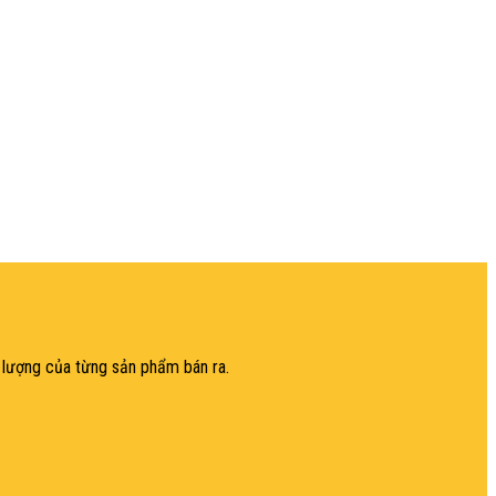
ất lượng của từng sản phẩm bán ra.