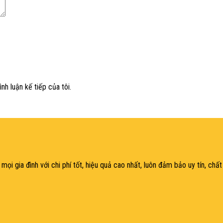
nh luận kế tiếp của tôi.
mọi gia đìn
h với chi phí tốt, hiệu quả cao nhất, luôn đảm bảo uy tín, ch