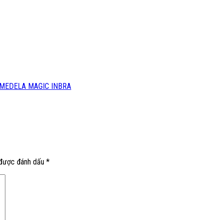
MEDELA MAGIC INBRA
 được đánh dấu
*