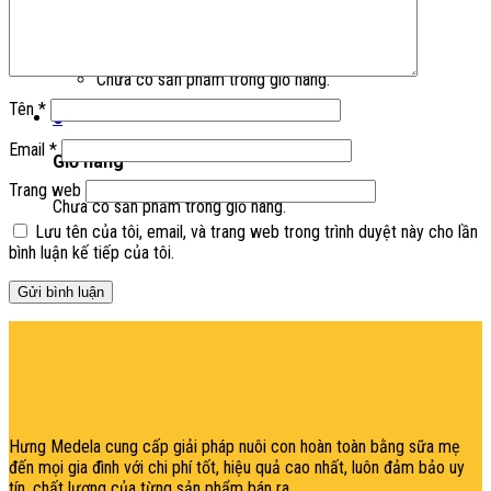
Liên hệ
Giỏ hàng /
0,0
₫
0
Chưa có sản phẩm trong giỏ hàng.
Tên
*
0
Email
*
Giỏ hàng
Trang web
Chưa có sản phẩm trong giỏ hàng.
Lưu tên của tôi, email, và trang web trong trình duyệt này cho lần
bình luận kế tiếp của tôi.
şans
vidobet
vidobet
vidobet
vidobet
casinolevant
casinolevant
casinolevant
vidobet
şans
casinolevant
casino
şans
casino
casino
casino
boostaro
casinolevant
şans
casinolevant
şanscasino
vidobet
vidobet
levant
gorabet
galyabet
gorabet
gorabet
gorabet
vidobet
galyabet
gorabet
gorabet
nigeria
sports
casino
|
|
güncel
giriş
|
|
|
giriş
casino
giriş
şans
casino
levant
şans
şans
|
giriş
casino
giriş
|
|
giriş
casino
|
|
|
|
|
giriş
|
|
|
betting
betting
|
giriş
|
|
|
|
|
giriş
|
|
|
|
giriş
|
|
|
|
|
|
|
|
Hưng Medela cung cấp giải pháp nuôi con hoàn toàn bằng sữa mẹ
đến mọi gia đìn
h với chi phí tốt, hiệu quả cao nhất, luôn đảm bảo uy
tín, chất lượng của từng sản phẩm bán ra.