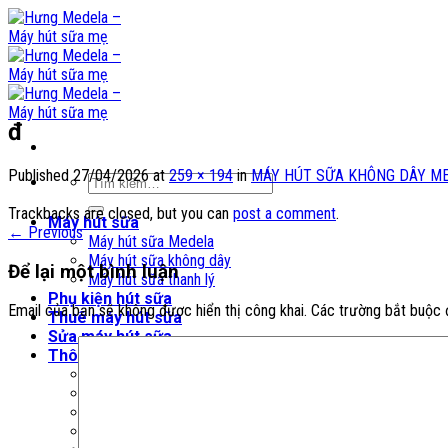
Skip
to
content
đ
Published
27/04/2026
at
259 × 194
in
MÁY HÚT SỮA KHÔNG DÂY ME
Tìm
kiếm:
Trackbacks are closed, but you can
post a comment
.
Máy hút sữa
←
Previous
Máy hút sữa Medela
Máy hút sữa không dây
Để lại một bình luận
Máy hút sữa thanh lý
Phụ kiện hút sữa
Email của bạn sẽ không được hiển thị công khai.
Các trường bắt buộc
Thuê máy hút sữa
Sửa máy hút sữa
Thông tin
Bảo Hành
Cẩm nang hút sữa
Kinh nghiệm kích sữa
Kinh nghiệm điều trị tắc sữa