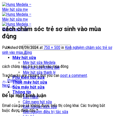
Skip
to
content
cách chăm sóc trẻ sơ sinh vào mùa
đông
Tìm
Published
28/09/2024
at
750 × 500
in
Kinh nghiệm chăm sóc trẻ sơ
kiếm:
sinh vào mùa đông
Máy hút sữa
Máy hút sữa Medela
cách chăm sóc trẻ sơ sinh vào mùa đông
Máy hút sữa không dây
Máy hút sữa thanh lý
Trackbacks are closed, but you can
post a comment
.
Phụ kiện hút sữa
←
Previous
Thuê máy hút sữa
Next
→
Sửa máy hút sữa
Thông tin
Để lại một bình luận
Bảo Hành
Cẩm nang hút sữa
Email của bạn sẽ không được hiển thị công khai.
Các trường bắt
Kinh nghiệm kích sữa
buộc được đánh dấu
*
Kinh nghiệm điều trị tắc sữa