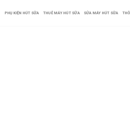
PHỤ KIỆN HÚT SỮA
THUÊ MÁY HÚT SỮA
SỬA MÁY HÚT SỮA
THÔ