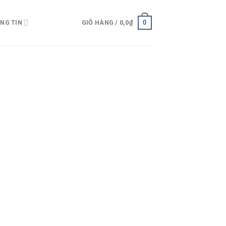
0
NG TIN
GIỎ HÀNG /
0,0
₫