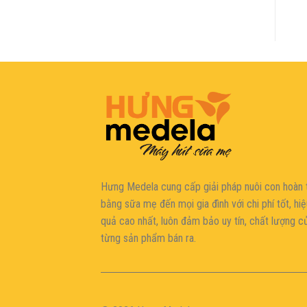
là:
tại
320.000,0₫.
là:
300.000,0₫.
şans
vidobet
vidobet
vidobet
vidobet
casinolevant
casinolevant
casinolevant
vidobet
şans
casinolevant
casino
şans
casino
casino
casino
boostaro
casinolevant
şans
casinolevant
şanscasino
vidobet
vidobet
levant
galyabet
gorabet
gorabet
gorabet
vidobet
galyabet
gorabet
gorabet
nigeria
sports
casino
|
|
güncel
giriş
|
|
|
giriş
casino
giriş
şans
casino
levant
şans
şans
|
giriş
casino
giriş
|
|
giriş
casino
|
|
|
|
giriş
|
|
|
betting
betting
|
giriş
|
|
|
|
|
giriş
|
|
|
|
giriş
|
|
|
|
|
|
|
|
Hưng Medela cung cấp giải pháp nuôi con hoàn 
bằng sữa mẹ đến mọi gia đìn
h với chi phí tốt, hi
quả cao nhất, luôn đảm bảo uy tín, chất lượng c
từng sản phẩm bán ra.