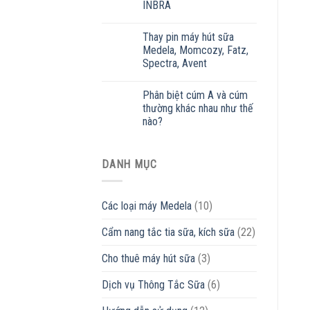
INBRA
Thay pin máy hút sữa
Medela, Momcozy, Fatz,
Spectra, Avent
Phân biệt cúm A và cúm
thường khác nhau như thế
nào?
DANH MỤC
Các loại máy Medela
(10)
Cẩm nang tắc tia sữa, kích sữa
(22)
Cho thuê máy hút sữa
(3)
Dịch vụ Thông Tắc Sữa
(6)