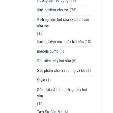
Hướng dẫn sử dụng
(12)
Kinh nghiệm cho mẹ
(75)
KInh nghiệm hút sữa và bảo quản
sữa mẹ
(17)
Kinh nghiệm mua máy hút sữa
(10)
medela pump
(1)
Phụ kiện máy hút sữa
(6)
Sản phẩm chăm sóc mẹ và bé
(1)
Style
(1)
Sữa chữa & bảo dưỡng máy hút
sữa
(10)
Tâm Sự Của Mẹ
(4)