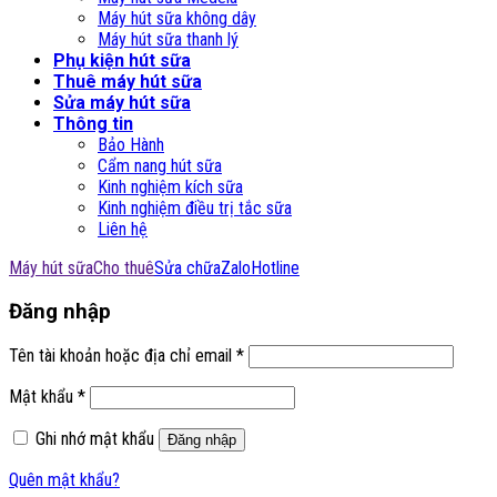
Máy hút sữa không dây
Máy hút sữa thanh lý
Phụ kiện hút sữa
Thuê máy hút sữa
Sửa máy hút sữa
Thông tin
Bảo Hành
Cẩm nang hút sữa
Kinh nghiệm kích sữa
Kinh nghiệm điều trị tắc sữa
Liên hệ
Máy hút sữa
Cho thuê
Sửa chữa
Zalo
Hotline
Đăng nhập
Tên tài khoản hoặc địa chỉ email
*
Mật khẩu
*
Ghi nhớ mật khẩu
Đăng nhập
Quên mật khẩu?