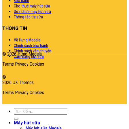
Bảo hành
Cho thuê máy hút sữa
Sửa chữa máy hút sữa
Thông tắc tia sữa
THÔNG TIN
Về Hưng Medela
Chính sách bảo hành
Chính sách vận chuyển
© 2026 Hưng Medela
Cẩm nang hút sữa
Terms
Privacy
Cookies
©
2026 UX Themes
Terms
Privacy
Cookies
Tìm
kiếm:
Máy hút sữa
Máy hút sữa Medela