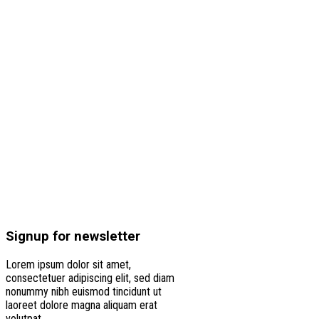
Signup for newsletter
Lorem ipsum dolor sit amet,
consectetuer adipiscing elit, sed diam
nonummy nibh euismod tincidunt ut
laoreet dolore magna aliquam erat
volutpat.