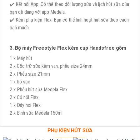
✔️ Kết nối App: Có thể theo dõi lượng sữa và lịch hút sữa của
bạn dễ dàng với app Medela.
✔️ Kèm phụ kiện Flex: Bạn có thể linh hoạt hút sữa theo cách
bạn muốn
3. Bộ máy Freestyle Flex kèm cup Handsfree gồm
1 x Máy hút
2 x Cốc trữ sữa kèm van, phễu size 24mm
2 x Phễu size 21mm
1 x bộ sạc
2 x Phễu hút sữa Medela Flex
2 x Cổ nối Flex
1 x Dây hơi Flex
2 x Bình sữa Medela 150ml
PHỤ KIỆN HÚT SỮA