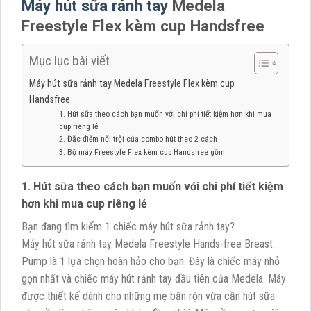
Máy hút sữa rảnh tay
Medela
Freestyle Flex kèm cup Handsfree
Mục lục bài viết
Máy hút sữa rảnh tay Medela Freestyle Flex kèm cup
Handsfree
1. Hút sữa theo cách bạn muốn với chi phí tiết kiệm hơn khi mua
cup riêng lẻ
2. Đặc điểm nổi trội của combo hút theo 2 cách
3. Bộ máy Freestyle Flex kèm cup Handsfree gồm
1. Hút sữa theo cách bạn muốn với chi phí tiết kiệm
hơn khi mua cup riêng lẻ
Bạn đang tìm kiếm 1 chiếc máy hút sữa rảnh tay?
Máy hút sữa rảnh tay Medela Freestyle Hands-free Breast
Pump là 1 lựa chọn hoàn hảo cho bạn. Đây là chiếc máy nhỏ
gọn nhất và chiếc máy hút rảnh tay đầu tiên của Medela. Máy
được thiết kế dành cho những mẹ bận rộn vừa cần hút sữa