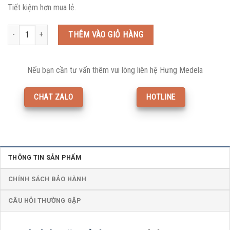
Tiết kiệm hơn mua lẻ.
Máy hút sữa Medela Freestyle Flex kèm cup Handsfree số lượng
THÊM VÀO GIỎ HÀNG
Nếu bạn cần tư vấn thêm vui lòng liên hệ Hưng Medela
CHAT ZALO
HOTLINE
THÔNG TIN SẢN PHẨM
CHÍNH SÁCH BẢO HÀNH
CÂU HỎI THƯỜNG GẶP