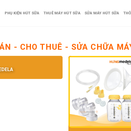
PHỤ KIỆN HÚT SỮA
THUÊ MÁY HÚT SỮA
SỬA MÁY HÚT SỮA
THÔ
ÁN - CHO THUÊ - SỬA CHỮA MÁ
EDELA