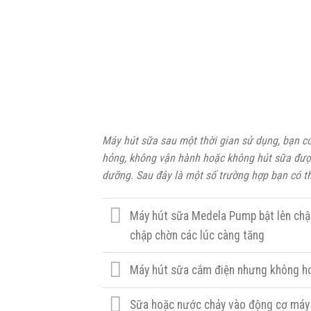
Máy hút sữa sau một thời gian sử dụng, bạn có
hỏng, không vận hành hoặc không hút sữa đượ
dưỡng. Sau đây là một số trường hợp bạn có th
Máy hút sữa Medela Pump bật lên chập 
chập chờn các lúc càng tăng
Máy hút sữa cắm điện nhưng không h
Sữa hoặc nước chảy vào động cơ máy