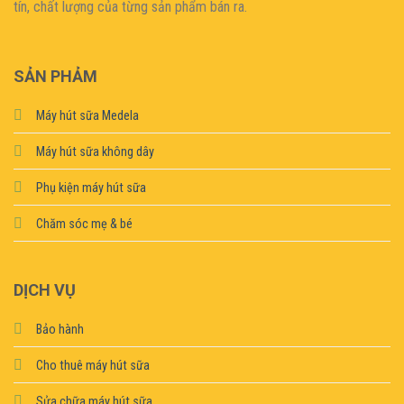
tín, chất lượng của từng sản phẩm bán ra.
SẢN PHẢM
Máy hút sữa Medela
Máy hút sữa không dây
Phụ kiện máy hút sữa
Chăm sóc mẹ & bé
DỊCH VỤ
Bảo hành
Cho thuê máy hút sữa
Sửa chữa máy hút sữa