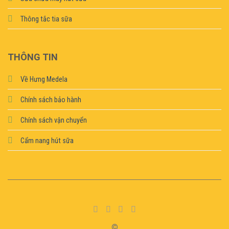
Thông tắc tia sữa
THÔNG TIN
Về Hưng Medela
Chính sách bảo hành
Chính sách vận chuyển
Cẩm nang hút sữa
©