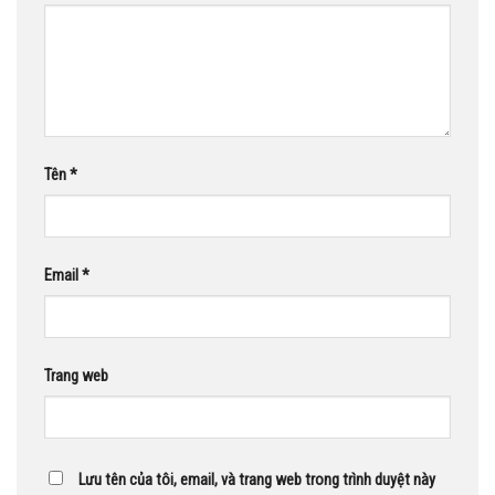
Tên
*
Email
*
Trang web
Lưu tên của tôi, email, và trang web trong trình duyệt này