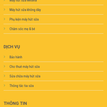
Máy hút sữa Medela
Máy hút sữa không dây
Phụ kiện máy hút sữa
Chăm sóc mẹ & bé
DỊCH VỤ
Bảo hành
Cho thuê máy hút sữa
Sửa chữa máy hút sữa
Thông tắc tia sữa
THÔNG TIN