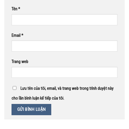
Tên
*
Email
*
Trang web
Lưu tên của tôi, email, và trang web trong trình duyệt này
cho lần bình luận kế tiếp của tôi.