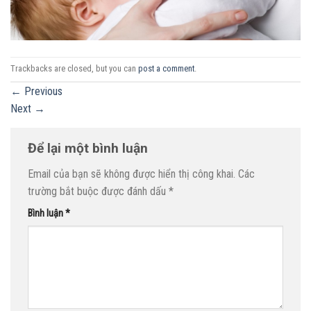
Trackbacks are closed, but you can
post a comment
.
←
Previous
Next
→
Để lại một bình luận
Email của bạn sẽ không được hiển thị công khai.
Các
trường bắt buộc được đánh dấu
*
Bình luận
*