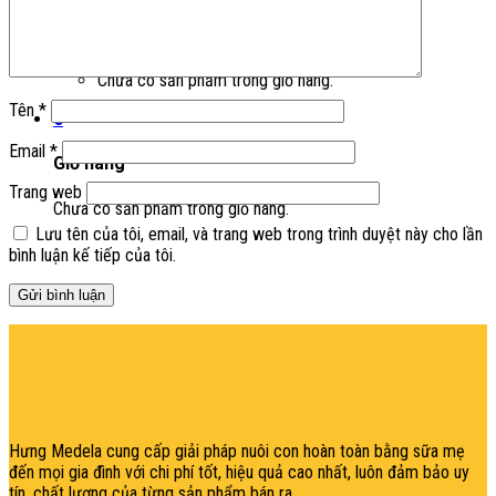
Liên hệ
Giỏ hàng /
0,0
₫
0
Chưa có sản phẩm trong giỏ hàng.
Tên
*
0
Email
*
Giỏ hàng
Trang web
Chưa có sản phẩm trong giỏ hàng.
Lưu tên của tôi, email, và trang web trong trình duyệt này cho lần
bình luận kế tiếp của tôi.
şans
vidobet
vidobet
vidobet
vidobet
casinolevant
casinolevant
casinolevant
vidobet
şans
casinolevant
casino
şans
casino
casino
casino
boostaro
casinolevant
şans
casinolevant
şanscasino
vidobet
vidobet
levant
gorabet
galyabet
gorabet
gorabet
gorabet
vidobet
galyabet
gorabet
gorabet
nigeria
sports
casino
|
|
güncel
giriş
|
|
|
giriş
casino
giriş
şans
casino
levant
şans
şans
|
giriş
casino
giriş
|
|
giriş
casino
|
|
|
|
|
giriş
|
|
|
betting
betting
|
giriş
|
|
|
|
|
giriş
|
|
|
|
giriş
|
|
|
|
|
|
|
|
Hưng Medela cung cấp giải pháp nuôi con hoàn toàn bằng sữa mẹ
đến mọi gia đìn
h với chi phí tốt, hiệu quả cao nhất, luôn đảm bảo uy
tín, chất lượng của từng sản phẩm bán ra.