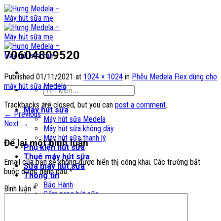
Skip
to
content
70604809520
Published
01/11/2021
at
1024 × 1024
in
Phễu Medela Flex dùng cho
máy hút sữa Medela
Tìm
kiếm:
Trackbacks are closed, but you can
post a comment
.
Máy hút sữa
←
Previous
Máy hút sữa Medela
Next
→
Máy hút sữa không dây
Máy hút sữa thanh lý
Để lại một bình luận
Phụ kiện hút sữa
Thuê máy hút sữa
Email của bạn sẽ không được hiển thị công khai.
Các trường bắt
Sửa máy hút sữa
buộc được đánh dấu
*
Thông tin
Bảo Hành
Bình luận
*
Cẩm nang hút sữa
Kinh nghiệm kích sữa
Kinh nghiệm điều trị tắc sữa