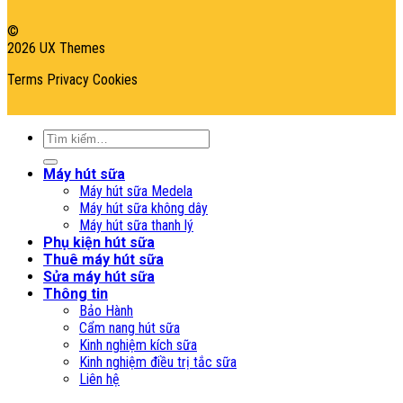
©
2026 UX Themes
Terms
Privacy
Cookies
Tìm
kiếm:
Máy hút sữa
Máy hút sữa Medela
Máy hút sữa không dây
Máy hút sữa thanh lý
Phụ kiện hút sữa
Thuê máy hút sữa
Sửa máy hút sữa
Thông tin
Bảo Hành
Cẩm nang hút sữa
Kinh nghiệm kích sữa
Kinh nghiệm điều trị tắc sữa
Liên hệ