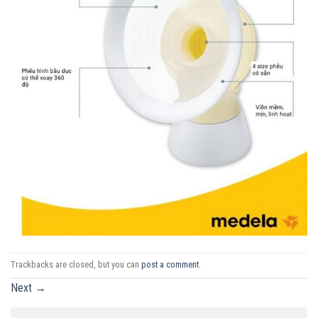
Trackbacks are closed, but you can
post a comment
.
Next
→