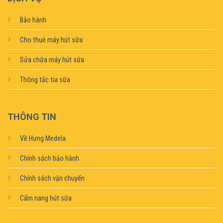
Bảo hành
Cho thuê máy hút sữa
Sửa chữa máy hút sữa
Thông tắc tia sữa
THÔNG TIN
Về Hưng Medela
Chính sách bảo hành
Chính sách vận chuyển
Cẩm nang hút sữa