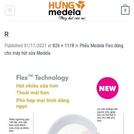
Skip
0
to
content
R
Published
01/11/2021
at
826 × 1118
in
Phễu Medela Flex dùng
cho máy hút sữa Medela