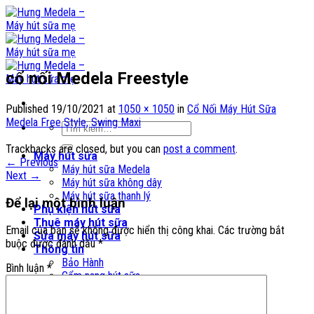
Skip
to
content
cổ nối Medela Freestyle
Published
19/10/2021
at
1050 × 1050
in
Cổ Nối Máy Hút Sữa
Medela Free Style, Swing Maxi
Tìm
kiếm:
Trackbacks are closed, but you can
post a comment
.
Máy hút sữa
←
Previous
Máy hút sữa Medela
Next
→
Máy hút sữa không dây
Máy hút sữa thanh lý
Để lại một bình luận
Phụ kiện hút sữa
Thuê máy hút sữa
Email của bạn sẽ không được hiển thị công khai.
Các trường bắt
Sửa máy hút sữa
buộc được đánh dấu
*
Thông tin
Bảo Hành
Bình luận
*
Cẩm nang hút sữa
Kinh nghiệm kích sữa
Kinh nghiệm điều trị tắc sữa