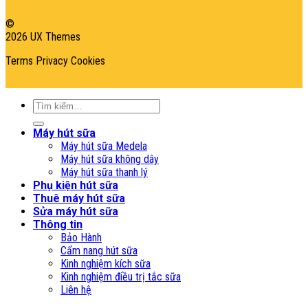
©
2026 UX Themes
Terms
Privacy
Cookies
Tìm
kiếm:
Máy hút sữa
Máy hút sữa Medela
Máy hút sữa không dây
Máy hút sữa thanh lý
Phụ kiện hút sữa
Thuê máy hút sữa
Sửa máy hút sữa
Thông tin
Bảo Hành
Cẩm nang hút sữa
Kinh nghiệm kích sữa
Kinh nghiệm điều trị tắc sữa
Liên hệ