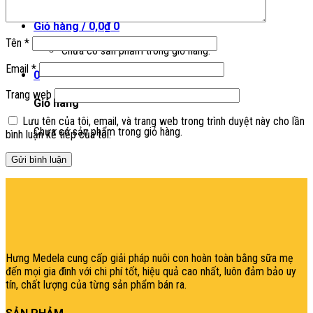
Liên hệ
Giỏ hàng /
0,0
₫
0
Tên
*
Chưa có sản phẩm trong giỏ hàng.
Email
*
0
Trang web
Giỏ hàng
Lưu tên của tôi, email, và trang web trong trình duyệt này cho lần
Chưa có sản phẩm trong giỏ hàng.
bình luận kế tiếp của tôi.
şans
vidobet
vidobet
vidobet
vidobet
casinolevant
casinolevant
casinolevant
vidobet
şans
casinolevant
casino
şans
casino
casino
casino
boostaro
casinolevant
şans
casinolevant
şanscasino
vidobet
vidobet
levant
gorabet
galyabet
gorabet
gorabet
gorabet
vidobet
galyabet
gorabet
gorabet
nigeria
sports
casino
|
|
güncel
giriş
|
|
|
giriş
casino
giriş
şans
casino
levant
şans
şans
|
giriş
casino
giriş
|
|
giriş
casino
|
|
|
|
|
giriş
|
|
|
betting
betting
|
giriş
|
|
|
|
|
giriş
|
|
|
|
giriş
|
|
|
|
|
|
|
|
Hưng Medela cung cấp giải pháp nuôi con hoàn toàn bằng sữa mẹ
đến mọi gia đìn
h với chi phí tốt, hiệu quả cao nhất, luôn đảm bảo uy
tín, chất lượng của từng sản phẩm bán ra.