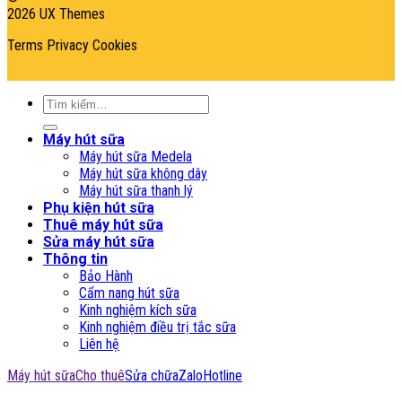
2026 UX Themes
Terms
Privacy
Cookies
Tìm
kiếm:
Máy hút sữa
Máy hút sữa Medela
Máy hút sữa không dây
Máy hút sữa thanh lý
Phụ kiện hút sữa
Thuê máy hút sữa
Sửa máy hút sữa
Thông tin
Bảo Hành
Cẩm nang hút sữa
Kinh nghiệm kích sữa
Kinh nghiệm điều trị tắc sữa
Liên hệ
Máy hút sữa
Cho thuê
Sửa chữa
Zalo
Hotline