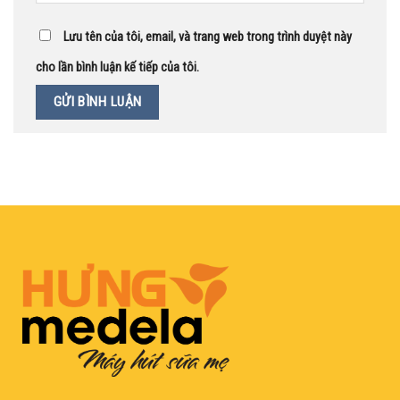
Lưu tên của tôi, email, và trang web trong trình duyệt này
cho lần bình luận kế tiếp của tôi.
şans
vidobet
vidobet
vidobet
vidobet
casinolevant
casinolevant
casinolevant
vidobet
şans
casinolevant
casino
şans
casino
casino
casino
boostaro
casinolevant
şans
casinolevant
şanscasino
vidobet
vidobet
levant
gorabet
galyabet
gorabet
gorabet
gorabet
vidobet
galyabet
gorabet
gorabet
casino
|
|
güncel
giriş
|
|
|
giriş
casino
giriş
şans
casino
levant
şans
şans
|
giriş
casino
giriş
|
|
giriş
casino
|
|
|
|
|
giriş
|
|
|
giriş
|
|
|
|
|
giriş
|
|
|
|
giriş
|
|
|
|
|
|
|