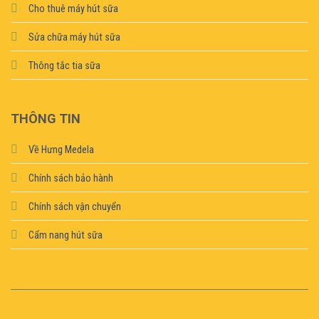
Cho thuê máy hút sữa
Sửa chữa máy hút sữa
Thông tắc tia sữa
THÔNG TIN
Về Hưng Medela
Chính sách bảo hành
Chính sách vận chuyển
Cẩm nang hút sữa