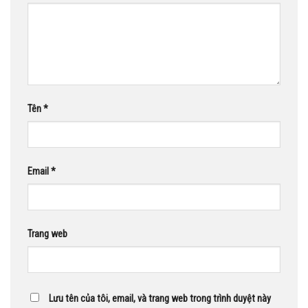
Tên
*
Email
*
Trang web
Lưu tên của tôi, email, và trang web trong trình duyệt này