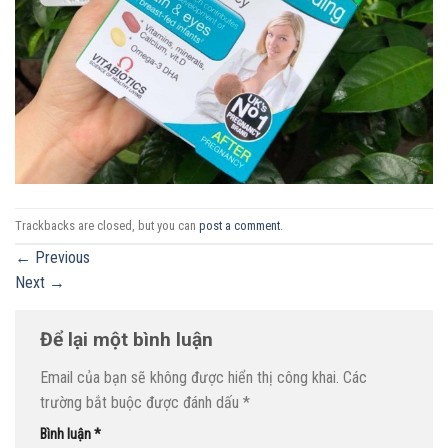
Trackbacks are closed, but you can
post a comment
.
←
Previous
Next
→
Để lại một bình luận
Email của bạn sẽ không được hiển thị công khai.
Các
trường bắt buộc được đánh dấu
*
Bình luận
*