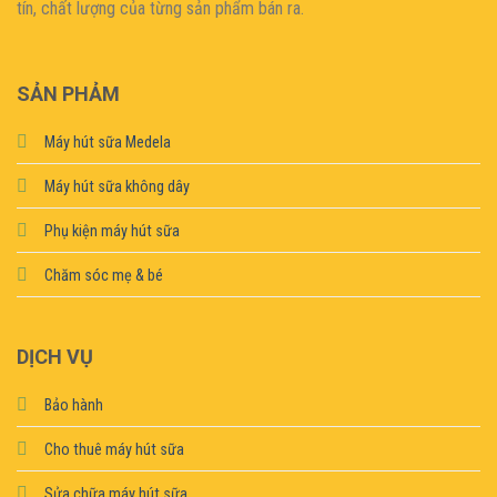
tín, chất lượng của từng sản phẩm bán ra.
SẢN PHẢM
Máy hút sữa Medela
Máy hút sữa không dây
Phụ kiện máy hút sữa
Chăm sóc mẹ & bé
DỊCH VỤ
Bảo hành
Cho thuê máy hút sữa
Sửa chữa máy hút sữa